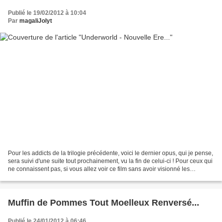
Publié le 19/02/2012 à 10:04
Par
magaliJolyt
Pour les addicts de la trilogie précédente, voici le dernier opus, qui je pense,
sera suivi d'une suite tout prochainement, vu la fin de celui-ci ! Pour ceux qui
ne connaissent pas, si vous allez voir ce film sans avoir visionné les
précédents, pas de...
Muffin de Pommes Tout Moelleux Renversé...
Publié le 24/01/2012 à 06:46