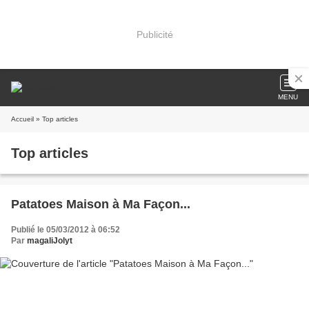
Publicité
MENU
Accueil
» Top articles
Top articles
Patatoes Maison à Ma Façon...
Publié le 05/03/2012 à 06:52
Par
magaliJolyt