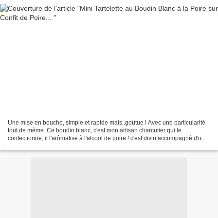
Une mise en bouche, simple et rapide mais..goûtue ! Avec une particularité
tout de même. Ce boudin blanc, c'est mon artisan charcutier qui le
confectionne, il l'arômatise à l'alcool de poire ! c'est divin accompagné d'une
poire délicatement poêlée. Ici,...