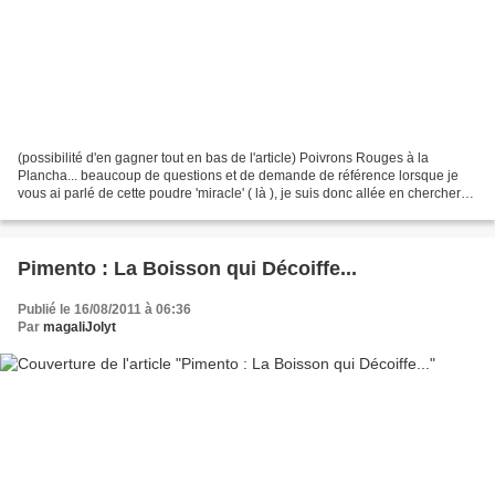
(possibilité d'en gagner tout en bas de l'article) Poivrons Rouges à la
Plancha... beaucoup de questions et de demande de référence lorsque je
vous ai parlé de cette poudre 'miracle' ( là ), je suis donc allée en chercher
directement chez Nathalie, et...
Pimento : La Boisson qui Décoiffe...
Publié le 16/08/2011 à 06:36
Par
magaliJolyt