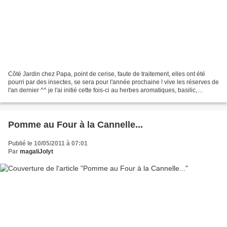
Côté Jardin chez Papa, point de cerise, faute de traitement, elles ont été
pourri par des insectes, se sera pour l'année prochaine ! vive les réserves de
l'an dernier ^^ je l'ai initié cette fois-ci au herbes aromatiques, basilic,
ciboulette... (directement...
Pomme au Four à la Cannelle...
Publié le 10/05/2011 à 07:01
Par
magaliJolyt