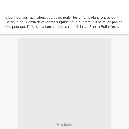
le bonheur tient à... ...deux boules de poils ! les enfants étant rentrés de
Corse, je peux enfin dévoiler ma surprise pour leur retour, il ne fallait pas de
fuite pour que l'effet soit à son comble, ce qui fût le cas ! notre Bulle s'est vu
accueillir...
Publicité