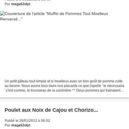
Par
magaliJolyt
Un petit gâteau tout simple et si moelleux avec un bon goût de pomme cuite
au beurre. Nous avons tous dans nos placards ce que j'apelle ' le nécessaire
' c'est comme, le trousseau de la cuisinière ^^ Deux pommes qui trainaient
dans la corbeille à fruits...
Poulet aux Noix de Cajou et Chorizo...
Publié le 26/01/2012 à 06:52
Par
magaliJolyt