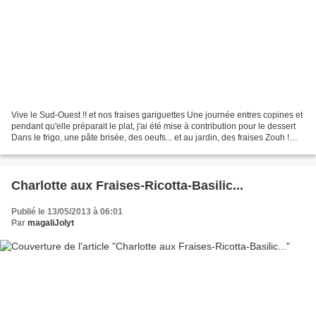
Vive le Sud-Ouest !! et nos fraises gariguettes Une journée entres copines et
pendant qu'elle préparait le plat, j'ai été mise à contribution pour le dessert
Dans le frigo, une pâte brisée, des oeufs... et au jardin, des fraises Zouh !
une bonne crème...
Charlotte aux Fraises-Ricotta-Basilic...
Publié le 13/05/2013 à 06:01
Par
magaliJolyt