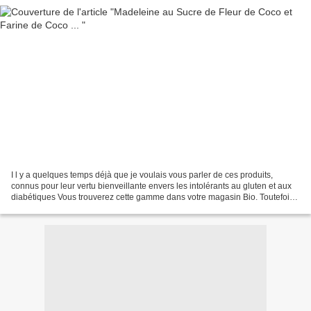
I l y a quelques temps déjà que je voulais vous parler de ces produits,
connus pour leur vertu bienveillante envers les intolérants au gluten et aux
diabétiques Vous trouverez cette gamme dans votre magasin Bio. Toutefois,
il faut savoir que la farine...