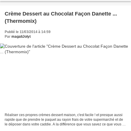
Crème Dessert au Chocolat Façon Danette ...
(Thermomix)
Publié le 11/03/2014 à 14:59
Par
magaliJolyt
Réaliser ces propres crèmes dessert maison, c'est facile ! et presque aussi
rapide que de prendre le paquet au rayon frais de votre supermarché et de
le déposer dans votre caddie. A la différence que vous savez ce que vous y
mettez dedans ! INGREDIENTS...