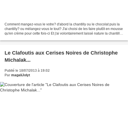
Comment mangez-vous le votre? d'abord la chantilly ou le chocolat puis la
chantilly? ou mélangez-vous le tout? J'ai choisi de les faire plutôt en mousse
qu'en crème pour cette fois-ci Et j'ai volontairement laissé nature la chantilly
puisque le chocolat...
Le Clafoutis aux Cerises Noires de Christophe
Michalak...
Publié le 18/07/2013 à 19:02
Par
magaliJolyt