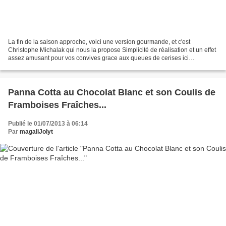
La fin de la saison approche, voici une version gourmande, et c'est
Christophe Michalak qui nous la propose Simplicité de réalisation et un effet
assez amusant pour vos convives grace aux queues de cerises ici
conservées ! INGREDIENTS : Pour 4 personnes...
Panna Cotta au Chocolat Blanc et son Coulis de
Framboises Fraîches...
Publié le 01/07/2013 à 06:14
Par
magaliJolyt