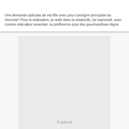
Une demande spéciale de ma fille avec pour consigne principale du
chocolat ! Pour la réalisation, je reste dans la simplicité, j'ai improvisé, avec
comme indicateur essentiel, sa préférence pour des gourmandises digne
d'une jeune ado, les maltesers étant...
Publicité