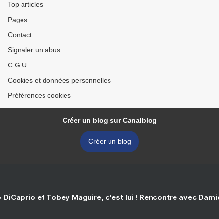
Top articles
Pages
Contact
Signaler un abus
C.G.U.
Cookies et données personnelles
Préférences cookies
Créer un blog sur Canalblog
Créer un blog
 DiCaprio et Tobey Maguire, c'est lui ! Rencontre avec Dam