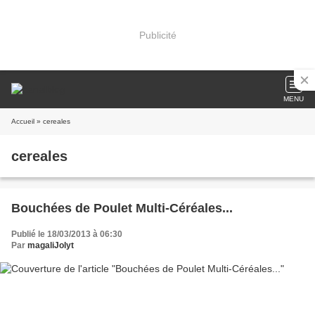
Publicité
MENU
Accueil
» cereales
cereales
Bouchées de Poulet Multi-Céréales...
Publié le 18/03/2013 à 06:30
Par
magaliJolyt