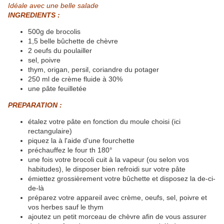
Idéale avec une belle salade
INGREDIENTS :
500g de brocolis
1,5 belle bûchette de chèvre
2 oeufs du poulailler
sel, poivre
thym, origan, persil, coriandre du potager
250 ml de crème fluide à 30%
une pâte feuilletée
PREPARATION :
étalez votre pâte en fonction du moule choisi (ici
rectangulaire)
piquez la à l'aide d'une fourchette
préchauffez le four th 180°
une fois votre brocoli cuit à la vapeur (ou selon vos
habitudes), le disposer bien refroidi sur votre pâte
émiettez grossièrement votre bûchette et disposez la de-ci-
de-là
préparez votre appareil avec crème, oeufs, sel, poivre et
vos herbes sauf le thym
ajoutez un petit morceau de chèvre afin de vous assurer