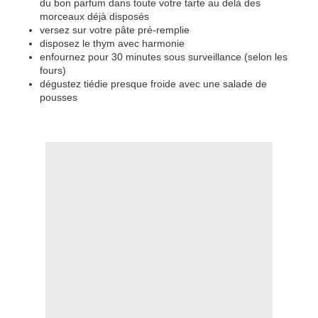
du bon parfum dans toute votre tarte au delà des
morceaux déjà disposés
versez sur votre pâte pré-remplie
disposez le thym avec harmonie
enfournez pour 30 minutes sous surveillance (selon les
fours)
dégustez tiédie presque froide avec une salade de
pousses