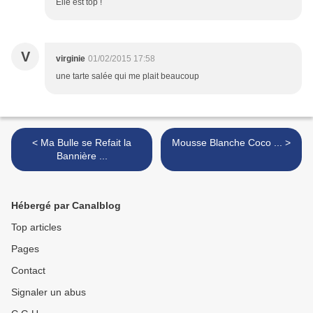
Elle est top !
V
virginie
01/02/2015 17:58
une tarte salée qui me plait beaucoup
< Ma Bulle se Refait la
Mousse Blanche Coco ... >
Bannière ...
Hébergé par Canalblog
Top articles
Pages
Contact
Signaler un abus