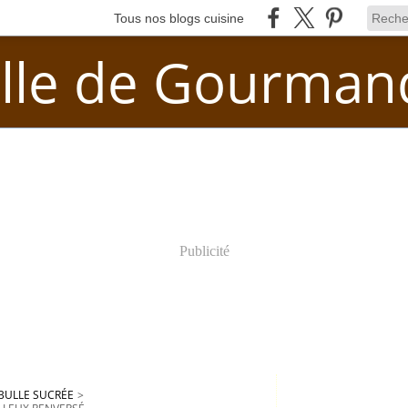
Tous nos blogs cuisine
lle de Gourman
Publicité
BULLE SUCRÉE
>