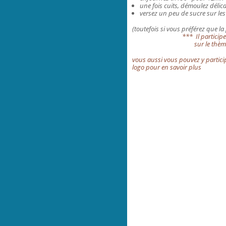
une fois cuits, démoulez délic
versez un peu de sucre sur l
(toutefois si vous préférez que la
*** Il partici
sur le thè
vous aussi vous pouvez y participe
logo pour en savoir plus