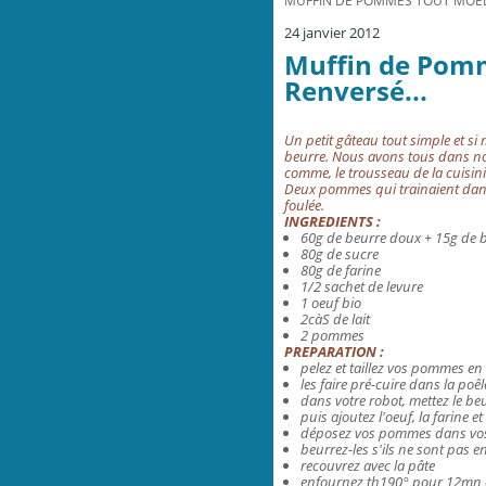
MUFFIN DE POMMES TOUT MOELL
24 janvier 2012
Muffin de Pom
Renversé...
Un petit gâteau tout simple et s
beurre. Nous avons tous dans nos 
comme, le trousseau de la cuisin
Deux pommes qui trainaient dans 
foulée.
INGREDIENTS :
60g de beurre doux +
15g de 
80g de sucre
80g de farine
1/2 sachet de levure
1 oeuf bio
2càS de lait
2 pommes
PREPARATION :
pelez et taillez vos pommes en
les faire pré-cuire dans la poê
dans votre robot, mettez le beu
puis ajoutez l'oeuf, la farine et l
déposez vos pommes dans vos
beurrez-les s'ils ne sont pas en
recouvrez avec la pâte
enfournez th190° pour 12mn en