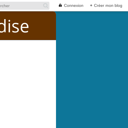
Connexion
+
Créer mon blog
dise