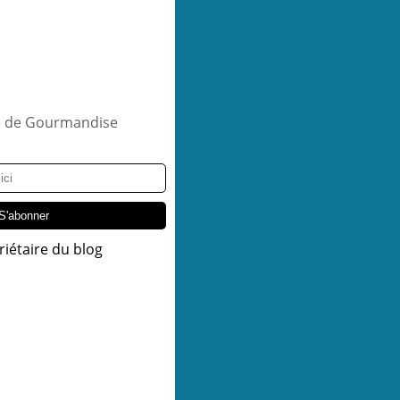
riétaire du blog