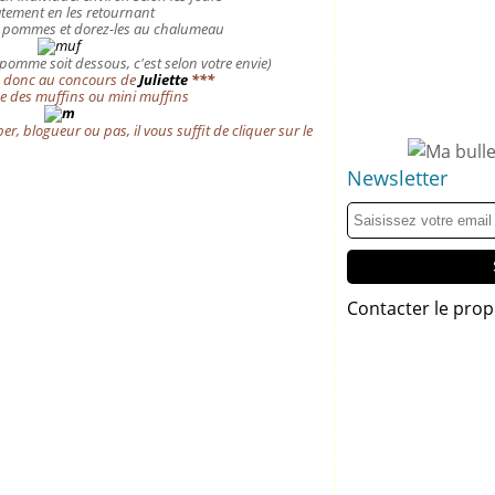
atement en les retournant
es pommes et dorez-les au chalumeau
 pomme soit dessous, c'est selon votre envie)
pe donc au concours de
Juliette
***
me des muffins ou mini muffins
r, blogueur ou pas, il vous suffit de cliquer sur le
Newsletter
Contacter le prop