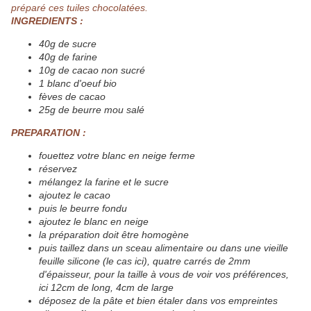
préparé ces tuiles chocolatées.
INGREDIENTS :
40g de sucre
40g de farine
10g de cacao non sucré
1 blanc d'oeuf bio
fèves de cacao
25g de beurre mou salé
PREPARATION :
fouettez votre blanc en neige ferme
réservez
mélangez la farine et le sucre
ajoutez le cacao
puis le beurre fondu
ajoutez le blanc en neige
la préparation doit être homogène
puis taillez dans un sceau alimentaire ou dans une vieille
feuille silicone (le cas ici), quatre carrés de 2mm
d'épaisseur, pour la taille à vous de voir vos préférences,
ici 12cm de long, 4cm de large
déposez de la pâte et bien étaler dans vos empreintes