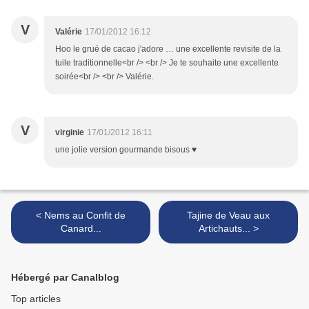
V
Valérie
17/01/2012 16:12
Hoo le grué de cacao j'adore … une excellente revisite de la
tuile traditionnelle<br /> <br /> Je te souhaite une excellente
soirée<br /> <br /> Valérie.
V
virginie
17/01/2012 16:11
une jolie version gourmande bisous ♥
< Nems au Confit de
Tajine de Veau aux
Canard...
Artichauts... >
Hébergé par Canalblog
Top articles