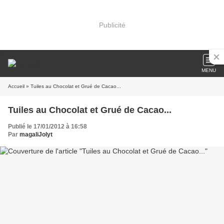
Publicité
MENU
Accueil
» Tuiles au Chocolat et Grué de Cacao...
Tuiles au Chocolat et Grué de Cacao...
Publié le 17/01/2012 à 16:58
Par
magaliJolyt