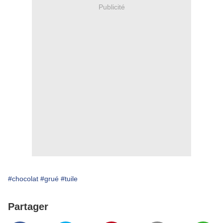
Publicité
#chocolat
#grué
#tuile
Partager