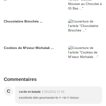
Chocolatine Briochée ...
Cookies de M'sieur Michalak ...
Commentaires
C
cecile en balade
17/01/2012 17:43
excellente idée gourmande<br /> <br /> bisous