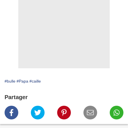
#bulle
#Papa
#caille
Partager