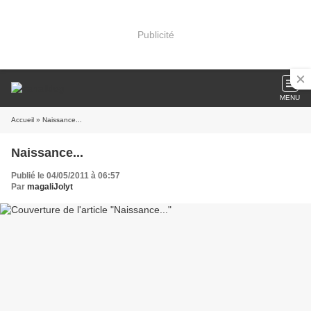
Publicité
MENU
Accueil
» Naissance...
Naissance...
Publié le 04/05/2011 à 06:57
Par
magaliJolyt