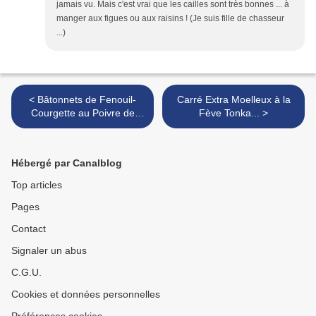
jamais vu. Mais c'est vrai que les cailles sont très bonnes ... à
manger aux figues ou aux raisins ! (Je suis fille de chasseur
...)
< Bâtonnets de Fenouil-
Carré Extra Moelleux à la
Courgette au Poivre de
Fève Tonka... >
Voatsiperifery de
Madagascar...
Hébergé par Canalblog
Top articles
Pages
Contact
Signaler un abus
C.G.U.
Cookies et données personnelles