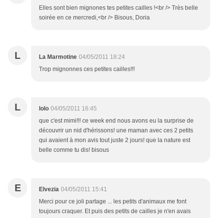
Elles sont bien mignones tes petites cailles !<br /> Très belle
soirée en ce mercredi,<br /> Bisous, Doria
L
La Marmotine
04/05/2011 18:24
Trop mignonnes ces petites cailles!!!
L
lolo
04/05/2011 16:45
que c'est mimi!!! ce week end nous avons eu la surprise de
découvrir un nid d'hérissons! une maman avec ces 2 petits
qui avaient à mon avis tout juste 2 jours! que la nature est
belle comme tu dis! bisous
E
Elvezia
04/05/2011 15:41
Merci pour ce joli partage ... les petits d'animaux me font
toujours craquer. Et puis des petits de cailles je n'en avais