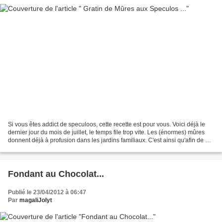
Si vous êtes addict de speculoos, cette recette est pour vous. Voici déjà le
dernier jour du mois de juillet, le temps file trop vite. Les (énormes) mûres
donnent déjà à profusion dans les jardins familiaux. C'est ainsi qu'afin de ne
rien perdre, je les...
Fondant au Chocolat...
Publié le 23/04/2012 à 06:47
Par
magaliJolyt