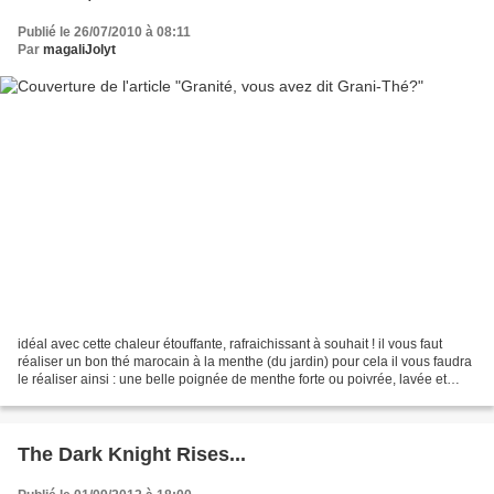
Publié le 26/07/2010 à 08:11
Par
magaliJolyt
idéal avec cette chaleur étouffante, rafraichissant à souhait ! il vous faut
réaliser un bon thé marocain à la menthe (du jardin) pour cela il vous faudra
le réaliser ainsi : une belle poignée de menthe forte ou poivrée, lavée et
incorporée dans la théière,...
The Dark Knight Rises...