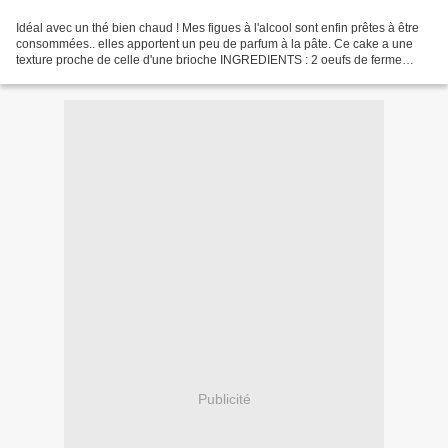
Idéal avec un thé bien chaud ! Mes figues à l'alcool sont enfin prêtes à être
consommées.. elles apportent un peu de parfum à la pâte. Ce cake a une
texture proche de celle d'une brioche INGREDIENTS : 2 oeufs de ferme
140g de sucre glace tamisé 100g de...
Publicité