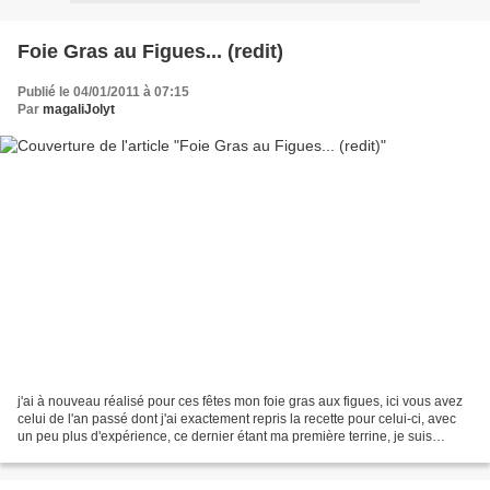
Foie Gras au Figues... (redit)
Publié le 04/01/2011 à 07:15
Par
magaliJolyt
j'ai à nouveau réalisé pour ces fêtes mon foie gras aux figues, ici vous avez
celui de l'an passé dont j'ai exactement repris la recette pour celui-ci, avec
un peu plus d'expérience, ce dernier étant ma première terrine, je suis
contente du second résultat,...