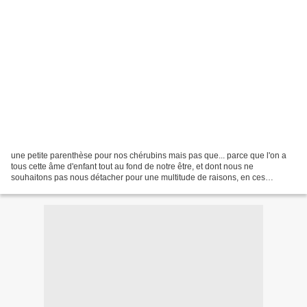
une petite parenthèse pour nos chérubins mais pas que... parce que l'on a
tous cette âme d'enfant tout au fond de notre être, et dont nous ne
souhaitons pas nous détacher pour une multitude de raisons, en ces
périodes de fêtes, nous sommes toujours gâtés...