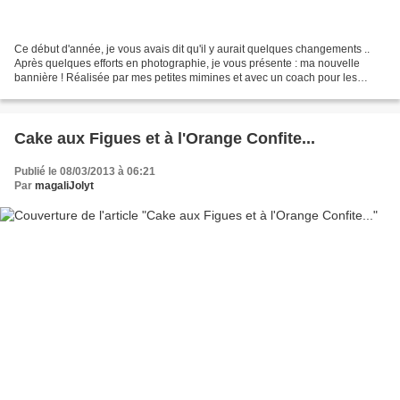
Ce début d'année, je vous avais dit qu'il y aurait quelques changements ..
Après quelques efforts en photographie, je vous présente : ma nouvelle
bannière ! Réalisée par mes petites mimines et avec un coach pour les
conseils de manip Certains la trouverons...
Cake aux Figues et à l'Orange Confite...
Publié le 08/03/2013 à 06:21
Par
magaliJolyt