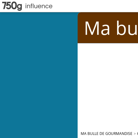
Ma bu
MA BULLE DE GOURMANDISE
>