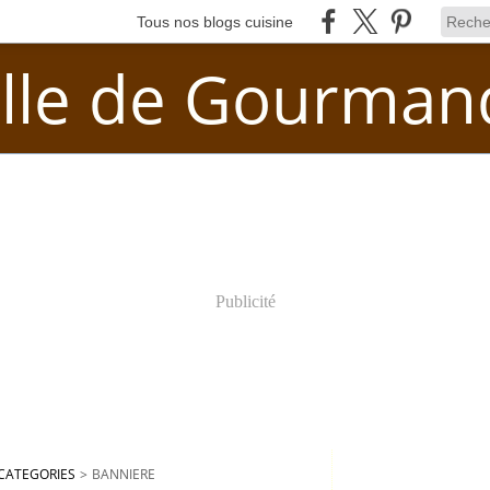
Tous nos blogs cuisine
lle de Gourman
Publicité
CATEGORIES
>
BANNIERE