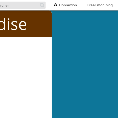
Connexion
+
Créer mon blog
dise