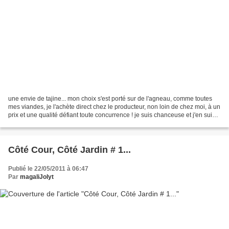
une envie de tajine... mon choix s'est porté sur de l'agneau, comme toutes
mes viandes, je l'achète direct chez le producteur, non loin de chez moi, à un
prix et une qualité défiant toute concurrence ! je suis chanceuse et j'en suis
consciente contrairement...
Côté Cour, Côté Jardin # 1...
Publié le 22/05/2011 à 06:47
Par
magaliJolyt