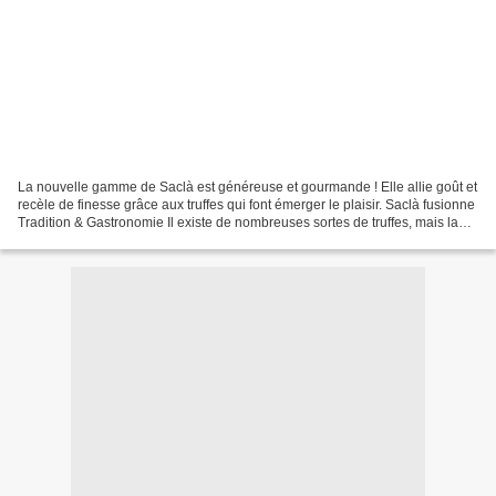
La nouvelle gamme de Saclà est généreuse et gourmande ! Elle allie goût et
recèle de finesse grâce aux truffes qui font émerger le plaisir. Saclà fusionne
Tradition & Gastronomie Il existe de nombreuses sortes de truffes, mais la
noire, appelée aussi...