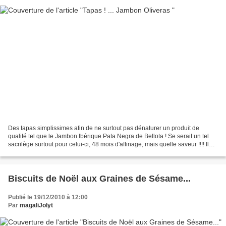
Des tapas simplissimes afin de ne surtout pas dénaturer un produit de
qualité tel que le Jambon Ibérique Pata Negra de Bellota ! Se serait un tel
sacrilège surtout pour celui-ci, 48 mois d'affinage, mais quelle saveur !!!! Il
est obtenu à partir de porcs...
Biscuits de Noël aux Graines de Sésame...
Publié le 19/12/2010 à 12:00
Par
magaliJolyt