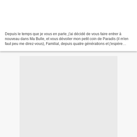
Depuis le temps que je vous en parle, j'ai décidé de vous faire entrer à
nouveau dans Ma Bulle, et vous dévoiler mon petit coin de Paradis (il m'en
faut peu me direz-vous), Familial, depuis quatre générations et j'espère
poursuivre la cinquième si la...