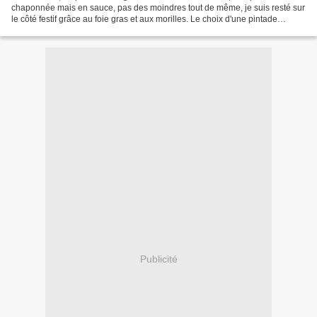
chaponnée mais en sauce, pas des moindres tout de même, je suis resté sur
le côté festif grâce au foie gras et aux morilles. Le choix d'une pintade
chaponnée fermière a été important...
Publicité