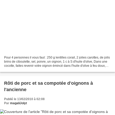
Pour 4 personnes il vous faut : 250 g lentilles corail, 2 jolies carottes, de jolis
brins de ciboulette, sel, poivre, un oignon, 1 c à S d'huile d'olive, Dans une
cocotte, faites revenir votre oignon émincé dans l'huile d'olive à feu doux,
laissez-les...
Rôti de porc et sa compotée d'oignons à
l'ancienne
Publié le 13/02/2010 à 02:08
Par
magaliJolyt