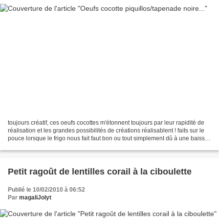
toujours créatif, ces oeufs cocottes m'étonnent toujours par leur rapidité de
réalisation et les grandes possibilités de créations réalisablent ! faits sur le
pouce lorsque le frigo nous fait faut bon ou tout simplement dû à une baisse
de régime, envie...
Petit ragoût de lentilles corail à la ciboulette
Publié le 10/02/2010 à 06:52
Par
magaliJolyt