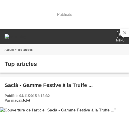
Publicité
MENU
Accueil
» Top articles
Top articles
Saclà - Gamme Festive à la Truffe ...
Publié le 04/11/2015 à 13:32
Par
magaliJolyt