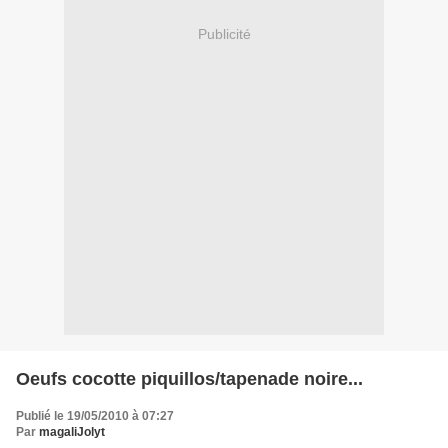
Publicité
Oeufs cocotte piquillos/tapenade noire...
Publié le 19/05/2010 à 07:27
Par
magaliJolyt