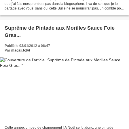
que j'ai fais mes premiers pas dans la blogosphère. Il va de soit que je le
partage avec vous, sans qui cette Bulle ne se nourrirrait pas, un comble pour
un blog de cuisine ! Cette...
Suprême de Pintade aux Morilles Sauce Foie
Gras...
Publié le 03/01/2012 à 06:47
Par
magaliJolyt
Cette année, un peu de changement ! A Noël se fut donc, une pintade