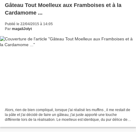
Gâteau Tout Moelleux aux Framboises et à la
Cardamome ...
Publié le 22/04/2015 à 14:05
Par
magaliJolyt
Alors, rien de bien compliqué, lorsque j'ai réalisé les muffins , il me restait de
la pâte et j'ai décidé de faire un gâteau, j'ai juste apporté une touche
différente lors de la réalisation. Le moelleux est identique, du pur délice de
gourmandise. Je...