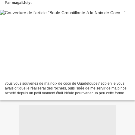
Par
magaliJolyt
vous vous souvenez de ma noix de coco de Guadeloupe? et bien je vous
avais dit que je réaliserai des rochers, puis l'idée de me servir de ma pince
acheté depuis un petit moment était idéale pour varier un peu cette forme si
classique à mon goût, voici...