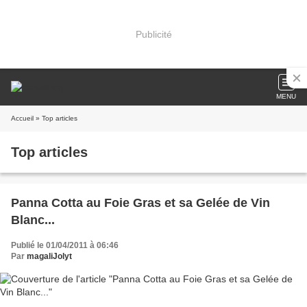
Publicité
MENU
Accueil
» Top articles
Top articles
Panna Cotta au Foie Gras et sa Gelée de Vin
Blanc...
Publié le 01/04/2011 à 06:46
Par
magaliJolyt