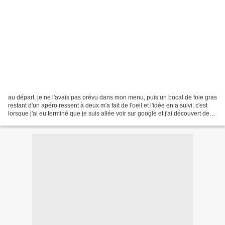
au départ, je ne l'avais pas prévu dans mon menu, puis un bocal de foie gras
restant d'un apéro ressent à deux m'a fait de l'oeil et l'idée en a suivi, c'est
lorsque j'ai eu terminé que je suis allée voir sur google et j'ai découvert de
jolies variantes...