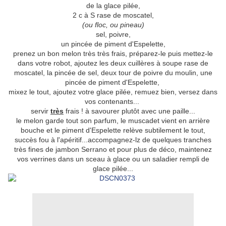
de la glace pilée,
2 c à S rase de moscatel,
(ou floc, ou pineau)
sel, poivre,
un pincée de piment d'Espelette,
prenez un bon melon très très frais, préparez-le puis mettez-le
dans votre robot, ajoutez les deux cuillères à soupe rase de
moscatel, la pincée de sel, deux tour de poivre du moulin, une
pincée de piment d'Espelette,
mixez le tout, ajoutez votre glace pilée, remuez bien, versez dans
vos contenants...
servir
très
frais ! à savourer plutôt avec une paille...
le melon garde tout son parfum, le muscadet vient en arrière
bouche et le piment d'Espelette relève subtilement le tout,
succès fou à l'apéritif...accompagnez-lz de quelques tranches
très fines de jambon Serrano et pour plus de déco, maintenez
vos verrines dans un sceau à glace ou un saladier rempli de
glace pilée...