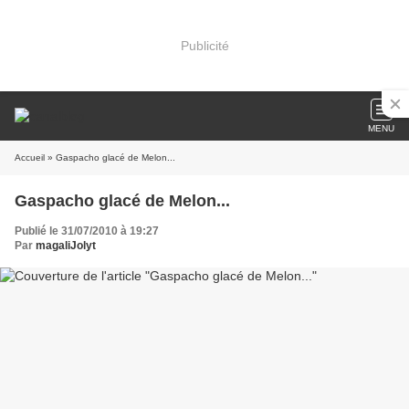
Publicité
MENU
Accueil
» Gaspacho glacé de Melon...
Gaspacho glacé de Melon...
Publié le 31/07/2010 à 19:27
Par
magaliJolyt