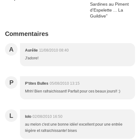
Commentaires
A
Aurélie
11/08/2010 08:40
J'adore!
P
P'tites Bulles
05/08/2010 13:15
Mhh! Bien rafraichissant! Parfait pour ces beaux jours!! :)
L
lolo
02/08/2010 16:50
au melon c'est une bonne idée! excellent pour une entrée
légère et rafraichissante! bises