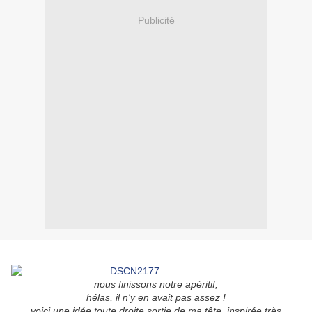
Publicité
nous finissons notre apéritif,
hélas, il n'y en avait pas assez !
voici une idée toute droite sortie de ma tête, inspirée très