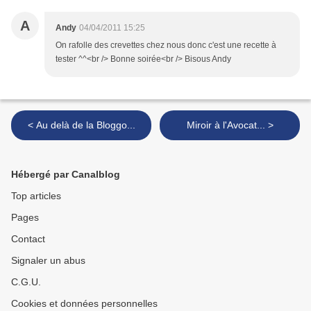
A
Andy
04/04/2011 15:25
On rafolle des crevettes chez nous donc c'est une recette à
tester ^^<br /> Bonne soirée<br /> Bisous Andy
< Au delà de la Bloggo...
Miroir à l'Avocat... >
Hébergé par Canalblog
Top articles
Pages
Contact
Signaler un abus
C.G.U.
Cookies et données personnelles