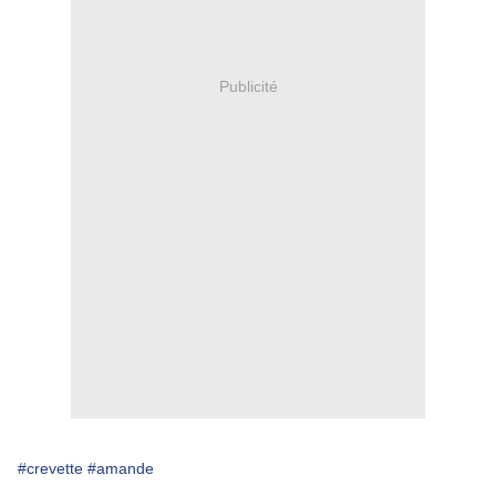
Publicité
#crevette
#amande