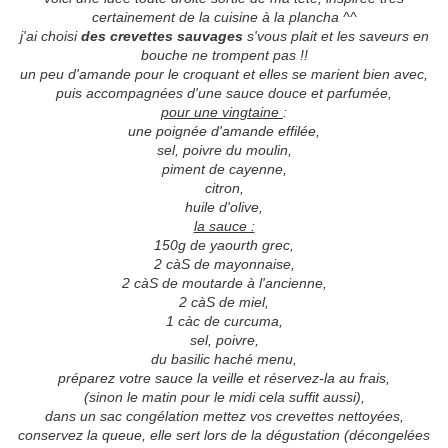
certainement de la cuisine à la plancha ^^
j'ai choisi
des crevettes sauvages
s'vous plait et les saveurs en
bouche ne trompent pas !!
un peu d'amande pour le croquant et elles se marient bien avec,
puis accompagnées d'une sauce douce et parfumée,
pour une vingtaine
:
une poignée d'amande effilée,
sel, poivre du moulin,
piment de cayenne,
citron,
huile d'olive,
la sauce :
150g de yaourth grec,
2 càS de mayonnaise,
2 càS de moutarde à l'ancienne,
2 càS de miel,
1 càc de curcuma,
sel, poivre,
du basilic haché menu,
préparez votre sauce la veille et réservez-la au frais,
(sinon le matin pour le midi cela suffit aussi),
dans un sac congélation mettez vos crevettes nettoyées,
conservez la queue, elle sert lors de la dégustation (décongelées