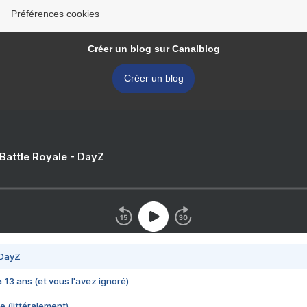
Préférences cookies
Créer un blog sur Canalblog
Créer un blog
 Battle Royale - DayZ
 DayZ
 a 13 ans (et vous l'avez ignoré)
e (littéralement)