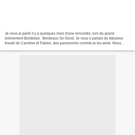
Je vous ai parlé il y a quelques mois d'une rencontre, lors du grand
évènement Bordelais : Bordeaux So Good. Je vous y parlais du fabuleux
travail de Caroline et Fabien, des passionnés comme je les aime. Nous
avons gardé contact et puis j'ai eu la joie...