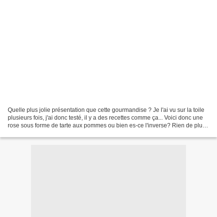
Quelle plus jolie présentation que cette gourmandise ? Je l'ai vu sur la toile
plusieurs fois, j'ai donc testé, il y a des recettes comme ça... Voici donc une
rose sous forme de tarte aux pommes ou bien es-ce l'inverse? Rien de plus
simple pour un goûter...