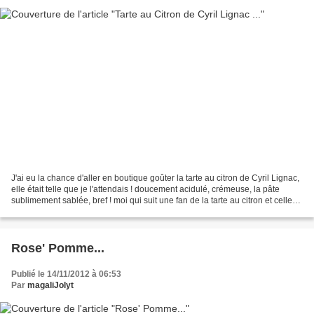
J'ai eu la chance d'aller en boutique goûter la tarte au citron de Cyril Lignac,
elle était telle que je l'attendais ! doucement acidulé, crémeuse, la pâte
sublimement sablée, bref ! moi qui suit une fan de la tarte au citron et celle
au chocolat, je...
Rose' Pomme...
Publié le 14/11/2012 à 06:53
Par
magaliJolyt