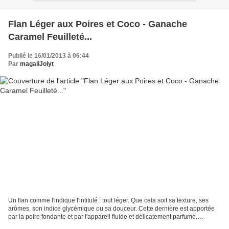
Flan Léger aux Poires et Coco - Ganache
Caramel Feuilleté...
Publié le 16/01/2013 à 06:44
Par
magaliJolyt
Un flan comme l'indique l'intitulé : tout léger. Que cela soit sa texture, ses
arômes, son indice glycémique ou sa douceur. Cette dernière est apportée
par la poire fondante et par l'appareil fluide et délicatement parfumé.
Toujours dans mes expérimentations,...