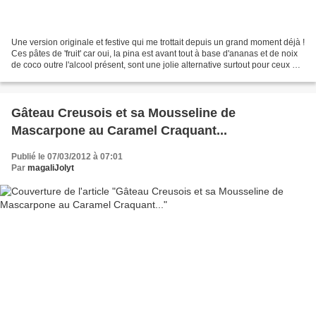
Une version originale et festive qui me trottait depuis un grand moment déjà !
Ces pâtes de 'fruit' car oui, la pina est avant tout à base d'ananas et de noix
de coco outre l'alcool présent, sont une jolie alternative surtout pour ceux qui
habituellement...
Gâteau Creusois et sa Mousseline de
Mascarpone au Caramel Craquant...
Publié le 07/03/2012 à 07:01
Par
magaliJolyt