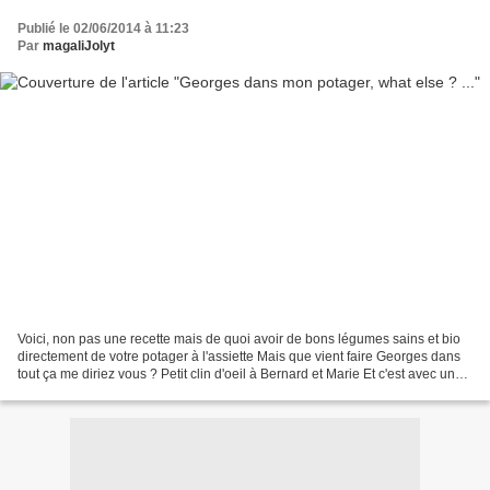
Publié le 02/06/2014 à 11:23
Par
magaliJolyt
Voici, non pas une recette mais de quoi avoir de bons légumes sains et bio
directement de votre potager à l'assiette Mais que vient faire Georges dans
tout ça me diriez vous ? Petit clin d'oeil à Bernard et Marie Et c'est avec une
astuce connu, peu ou...