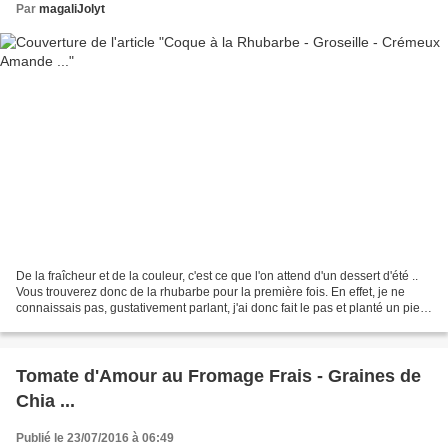
Par
magaliJolyt
De la fraîcheur et de la couleur, c'est ce que l'on attend d'un dessert d'été ..
Vous trouverez donc de la rhubarbe pour la première fois. En effet, je ne
connaissais pas, gustativement parlant, j'ai donc fait le pas et planté un pied
au jardipotager...
Tomate d'Amour au Fromage Frais - Graines de
Chia ...
Publié le 23/07/2016 à 06:49