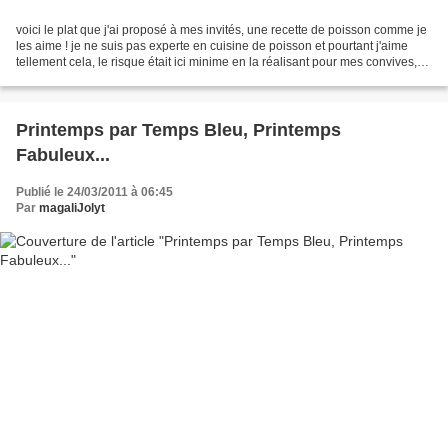
voici le plat que j'ai proposé à mes invités, une recette de poisson comme je
les aime ! je ne suis pas experte en cuisine de poisson et pourtant j'aime
tellement cela, le risque était ici minime en la réalisant pour mes convives,
mais sait-on jamais...
Printemps par Temps Bleu, Printemps
Fabuleux...
Publié le 24/03/2011 à 06:45
Par
magaliJolyt