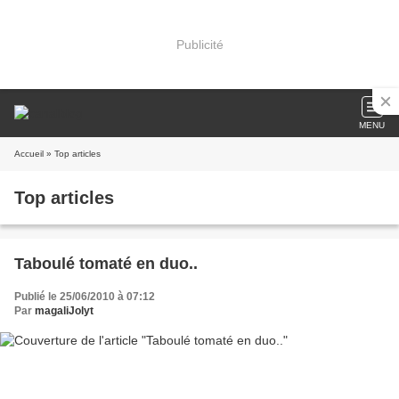
Publicité
MENU
Accueil
» Top articles
Top articles
Taboulé tomaté en duo..
Publié le 25/06/2010 à 07:12
Par
magaliJolyt