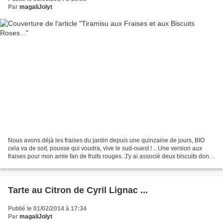
Par
magaliJolyt
Nous avons déjà les fraises du jardin depuis une quinzaine de jours, BIO
cela va de soit, pousse qui voudra, vive le sud-ouest ! .. Une version aux
fraises pour mon amie fan de fruits rouges. J'y ai associé deux biscuits dont
le rose si savoureux avec...
Tarte au Citron de Cyril Lignac ...
Publié le 01/02/2014 à 17:34
Par
magaliJolyt