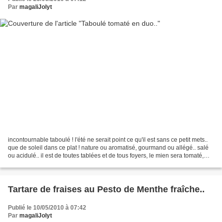
Par
magaliJolyt
incontournable taboulé ! l'été ne serait point ce qu'il est sans ce petit mets..
que de soleil dans ce plat ! nature ou aromatisé, gourmand ou allégé.. salé
ou acidulé.. il est de toutes tablées et de tous foyers, le mien sera tomaté,
pour cela il vous...
Tartare de fraises au Pesto de Menthe fraîche..
Publié le 10/05/2010 à 07:42
Par
magaliJolyt