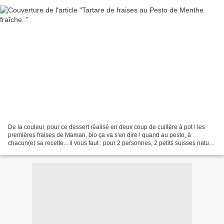
De la couleur, pour ce dessert réalisé en deux coup de cuillère à pot ! les
premières fraises de Maman, bio ça va s'en dire ! quand au pesto, à
chacun(e) sa recette... il vous faut : pour 2 personnes, 2 petits suisses nature,
une barquette 250 g de fraises...