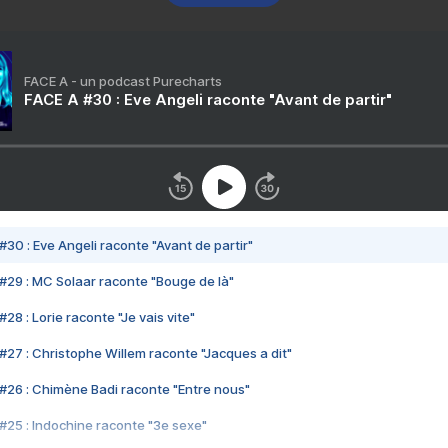
FACE A - un podcast Purecharts
FACE A #30 : Eve Angeli raconte "Avant de partir"
#30 : Eve Angeli raconte "Avant de partir"
#29 : MC Solaar raconte "Bouge de là"
28 : Lorie raconte "Je vais vite"
#27 : Christophe Willem raconte "Jacques a dit"
#26 : Chimène Badi raconte "Entre nous"
#25 : Indochine raconte "3e sexe"