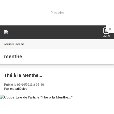
Publicité
MENU
Accueil
» menthe
menthe
Thé à la Menthe...
Publié le 09/04/2011 à 06:40
Par
magaliJolyt