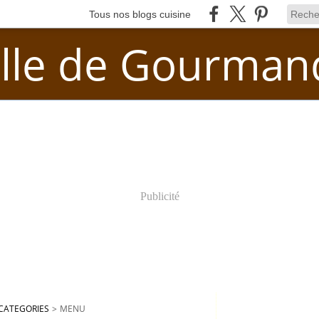
Tous nos blogs cuisine
lle de Gourman
Publicité
CATEGORIES
>
MENU