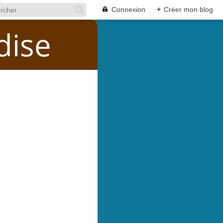
Connexion
+
Créer mon blog
dise