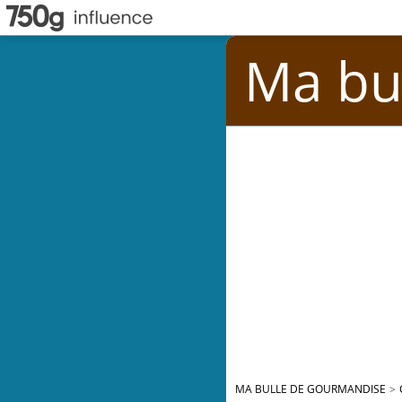
Ma bu
MA BULLE DE GOURMANDISE
>