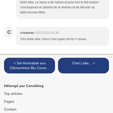
belle idée, ce menu a de l'allure et pour moi le fait maison
c'est toujours un plaisisr de le réaliser et de décorer sa
table.bonnes fêtes
C
cristaxou
23/12/2010 06:36
Très belle idée, merci c'est super joli<br /> bravo
< Sel Aromatisé aux
Chaï Latte... >
Clémentines Bio Corse...
Hébergé par Canalblog
Top articles
Pages
Contact