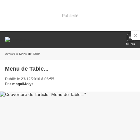
Publicité
MENU
Accueil
» Menu de Table...
Menu de Table...
Publié le 23/12/2010 à 06:55
Par
magaliJolyt