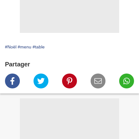
#Noël
#menu
#table
Partager