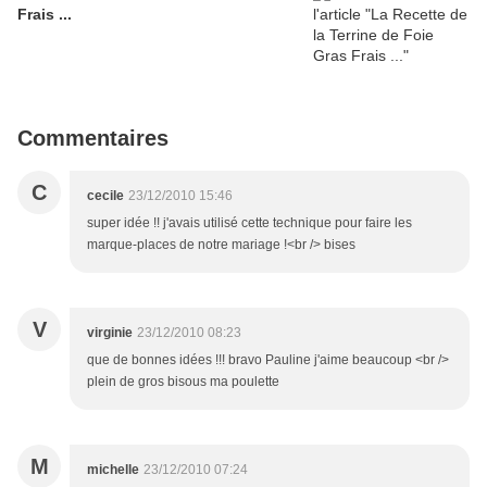
Frais ...
Commentaires
C
cecile
23/12/2010 15:46
super idée !! j'avais utilisé cette technique pour faire les
marque-places de notre mariage !<br /> bises
V
virginie
23/12/2010 08:23
que de bonnes idées !!! bravo Pauline j'aime beaucoup <br />
plein de gros bisous ma poulette
M
michelle
23/12/2010 07:24