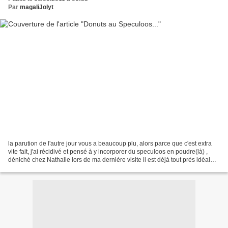
Par
magaliJolyt
la parution de l'autre jour vous a beaucoup plu, alors parce que c'est extra
vite fait, j'ai récidivé et pensé à y incorporer du speculoos en poudre(là) ,
déniché chez Nathalie lors de ma dernière visite il est déjà tout près idéal
pour un tiramisu......