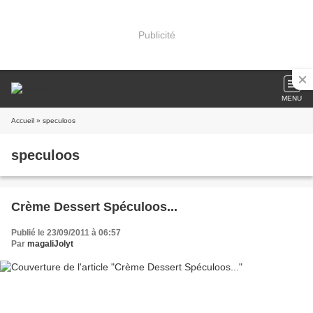
Publicité
MENU
Accueil
» speculoos
speculoos
Crème Dessert Spéculoos...
Publié le 23/09/2011 à 06:57
Par
magaliJolyt