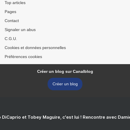
Top articles
Pages
Contact
Signaler un abus
C.G.U.
Cookies et données personnelles
Préférences cookies
Créer un blog sur Canalblog
Créer un blog
 DiCaprio et Tobey Maguire, c'est lui ! Rencontre avec Dam