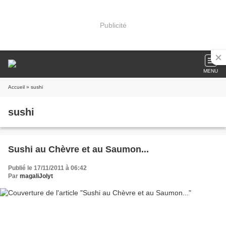
Publicité
MENU
Accueil
» sushi
sushi
Sushi au Chèvre et au Saumon...
Publié le 17/11/2011 à 06:42
Par
magaliJolyt