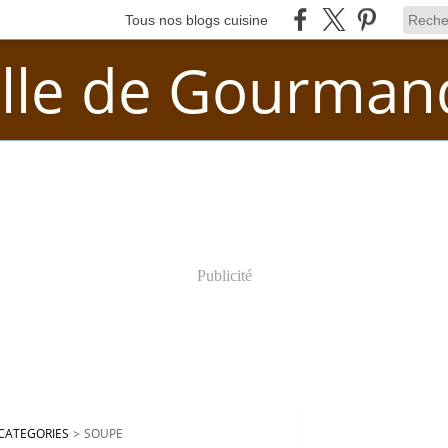
Tous nos blogs cuisine
lle de Gourman
Publicité
CATEGORIES
>
SOUPE