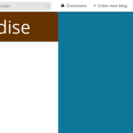
Connexion
+
Créer mon blog
dise