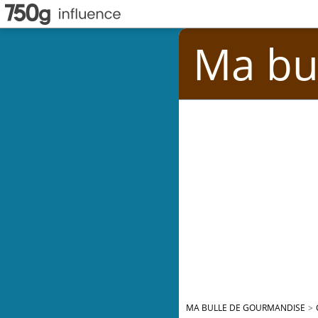
Ma bu
MA BULLE DE GOURMANDISE
>