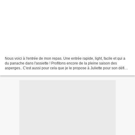
Nous voici à l'entrée de mon repas. Une entrée rapide, light, facile et qui a
du panache dans l'assiette ! Profitons encore de la pleine saison des
asperges.. C'est aussi pour cela que je le propose à Juliette pour son défi
(voir ci-dessous) elle aussi...