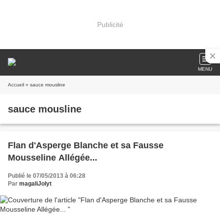
Publicité
MENU
Accueil
» sauce mousline
sauce mousline
Flan d'Asperge Blanche et sa Fausse
Mousseline Allégée...
Publié le 07/05/2013 à 06:28
Par
magaliJolyt