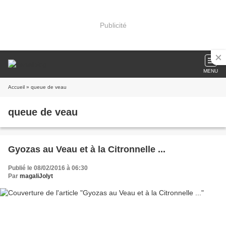
Publicité
MENU
Accueil
» queue de veau
queue de veau
Gyozas au Veau et à la Citronnelle ...
Publié le 08/02/2016 à 06:30
Par
magaliJolyt