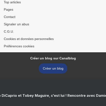
Top articles
Pages
Contact
Signaler un abus
C.G.U.
Cookies et données personnelles
Préférences cookies
Créer un blog sur Canalblog
Créer un blog
 DiCaprio et Tobey Maguire, c'est lui ! Rencontre avec Dam