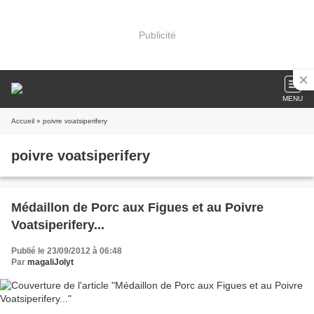
Publicité
MENU
Accueil
» poivre voatsiperifery
poivre voatsiperifery
Médaillon de Porc aux Figues et au Poivre
Voatsiperifery...
Publié le 23/09/2012 à 06:48
Par
magaliJolyt