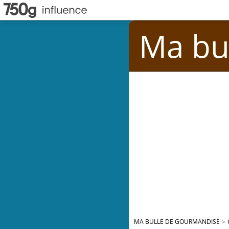
Ma bu
MA BULLE DE GOURMANDISE
>