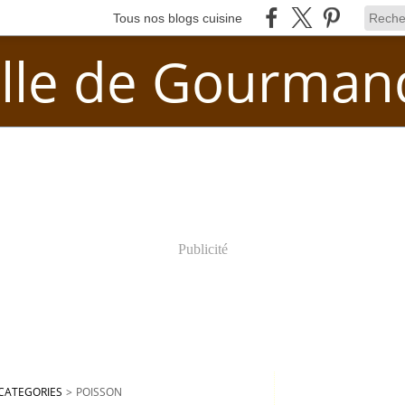
Tous nos blogs cuisine
lle de Gourman
Publicité
CATEGORIES
>
POISSON