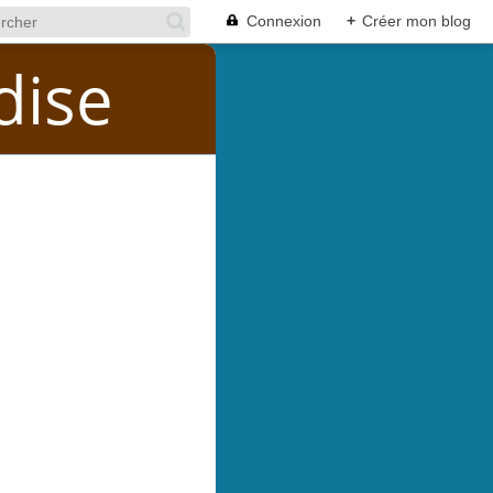
Connexion
+
Créer mon blog
dise