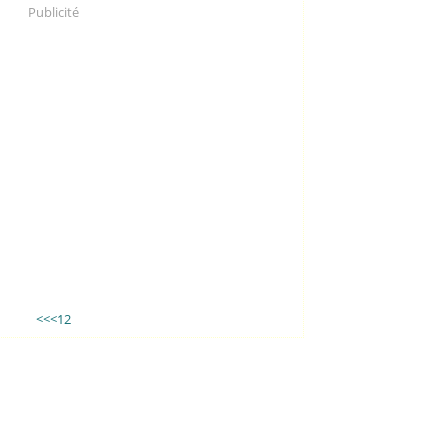
Publicité
<<
<
1
2