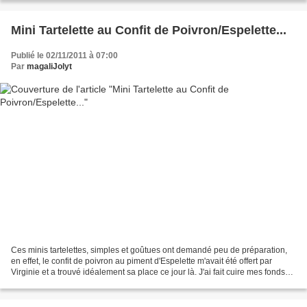
Mini Tartelette au Confit de Poivron/Espelette...
Publié le 02/11/2011 à 07:00
Par
magaliJolyt
Ces minis tartelettes, simples et goûtues ont demandé peu de préparation,
en effet, le confit de poivron au piment d'Espelette m'avait été offert par
Virginie et a trouvé idéalement sa place ce jour là. J'ai fait cuire mes fonds
de minis tartelettes avec...