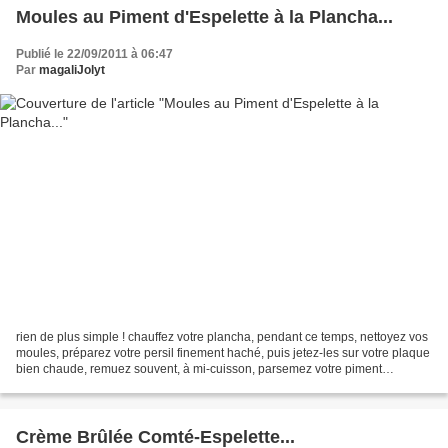
Moules au Piment d'Espelette à la Plancha...
Publié le 22/09/2011 à 06:47
Par
magaliJolyt
rien de plus simple ! chauffez votre plancha, pendant ce temps, nettoyez vos
moules, préparez votre persil finement haché, puis jetez-les sur votre plaque
bien chaude, remuez souvent, à mi-cuisson, parsemez votre piment
d'Espelette moulu, et une fois...
Crème Brûlée Comté-Espelette...