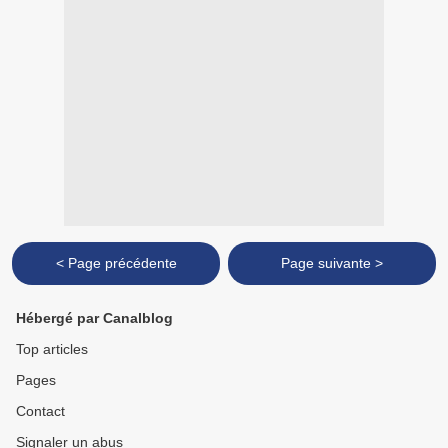
< Page précédente
Page suivante >
Hébergé par Canalblog
Top articles
Pages
Contact
Signaler un abus