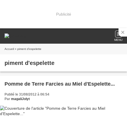
Publicité
MENU
Accueil
» piment d'espelette
piment d'espelette
Pomme de Terre Farcies au Miel d'Espelette...
Publié le 31/08/2012 à 06:54
Par
magaliJolyt