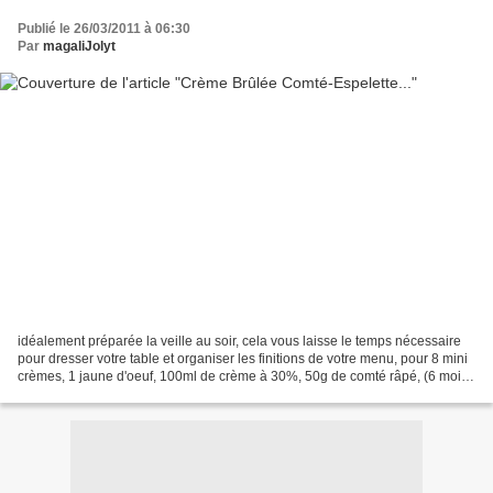
Publié le 26/03/2011 à 06:30
Par
magaliJolyt
idéalement préparée la veille au soir, cela vous laisse le temps nécessaire
pour dresser votre table et organiser les finitions de votre menu, pour 8 mini
crèmes, 1 jaune d'oeuf, 100ml de crème à 30%, 50g de comté râpé, (6 mois
d'affinage, plus fruité)...