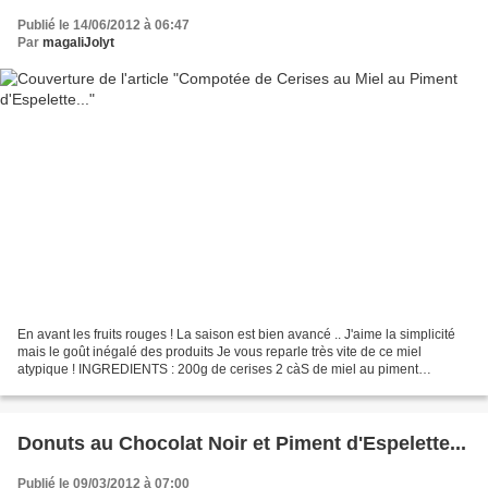
Publié le 14/06/2012 à 06:47
Par
magaliJolyt
En avant les fruits rouges ! La saison est bien avancé .. J'aime la simplicité
mais le goût inégalé des produits Je vous reparle très vite de ce miel
atypique ! INGREDIENTS : 200g de cerises 2 càS de miel au piment
d'Espelette PREPARATION : lavez vos...
Donuts au Chocolat Noir et Piment d'Espelette...
Publié le 09/03/2012 à 07:00