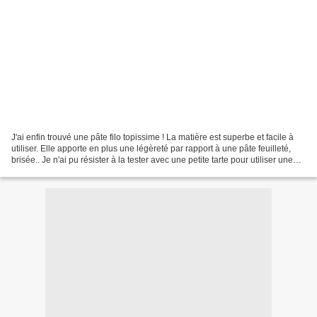
J'ai enfin trouvé une pâte filo topissime ! La matière est superbe et facile à
utiliser. Elle apporte en plus une légèreté par rapport à une pâte feuilleté,
brisée.. Je n'ai pu résister à la tester avec une petite tarte pour utiliser une
reste de chou...