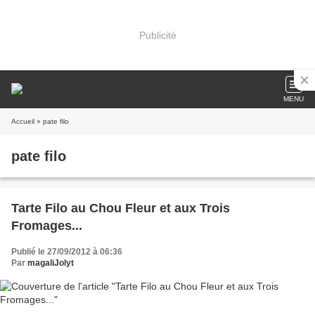
Publicité
MENU
Accueil
» pate filo
pate filo
Tarte Filo au Chou Fleur et aux Trois
Fromages...
Publié le 27/09/2012 à 06:36
Par
magaliJolyt