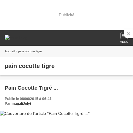
Publicité
MENU
Accueil
» pain cocotte tigre
pain cocotte tigre
Pain Cocotte Tigré ...
Publié le 08/06/2015 à 06:41
Par
magaliJolyt