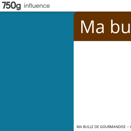
Ma bu
MA BULLE DE GOURMANDISE
>