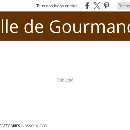
Tous nos blogs cuisine
lle de Gourman
Publicité
CATEGORIES
>
OSSO BUCCO