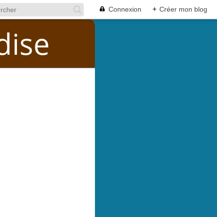
Connexion
+
Créer mon blog
dise