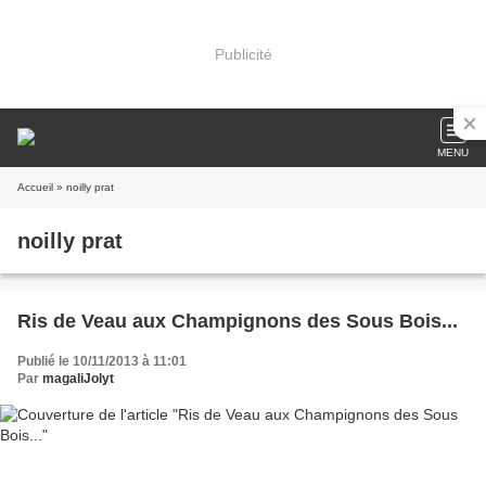
Publicité
MENU
Accueil
» noilly prat
noilly prat
Ris de Veau aux Champignons des Sous Bois...
Publié le 10/11/2013 à 11:01
Par
magaliJolyt