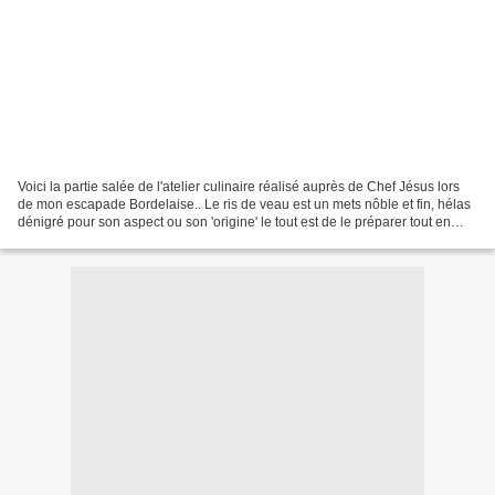
Voici la partie salée de l'atelier culinaire réalisé auprès de Chef Jésus lors
de mon escapade Bordelaise.. Le ris de veau est un mets nôble et fin, hélas
dénigré pour son aspect ou son 'origine' le tout est de le préparer tout en
simplicité et bien évidemment...