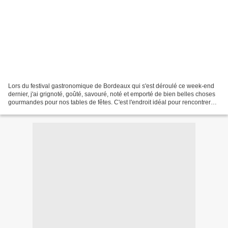
Lors du festival gastronomique de Bordeaux qui s'est déroulé ce week-end
dernier, j'ai grignoté, goûté, savouré, noté et emporté de bien belles choses
gourmandes pour nos tables de fêtes. C'est l'endroit idéal pour rencontrer
des producteurs passionnés....