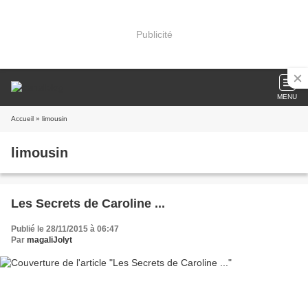
Publicité
MENU
Accueil
» limousin
limousin
Les Secrets de Caroline ...
Publié le 28/11/2015 à 06:47
Par
magaliJolyt