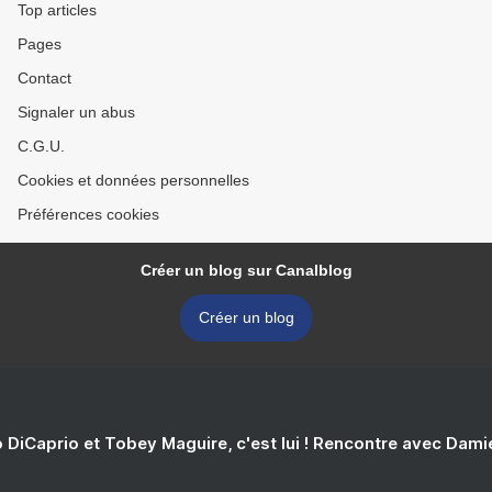
Top articles
Pages
Contact
Signaler un abus
C.G.U.
Cookies et données personnelles
Préférences cookies
Créer un blog sur Canalblog
Créer un blog
 DiCaprio et Tobey Maguire, c'est lui ! Rencontre avec Dam