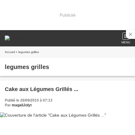
Publicité
MENU
Accueil
» legumes grilles
legumes grilles
Cake aux Légumes Grillés ...
Publié le 26/09/2015 à 07:13
Par
magaliJolyt