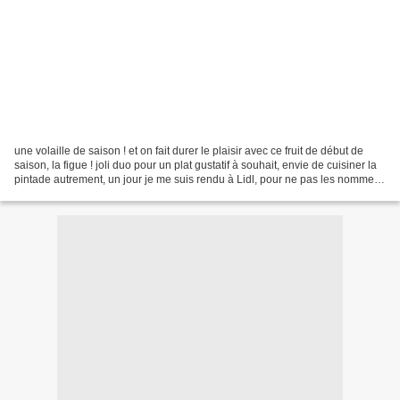
une volaille de saison ! et on fait durer le plaisir avec ce fruit de début de
saison, la figue ! joli duo pour un plat gustatif à souhait, envie de cuisiner la
pintade autrement, un jour je me suis rendu à Lidl, pour ne pas les nommer,
et je suis tomber...