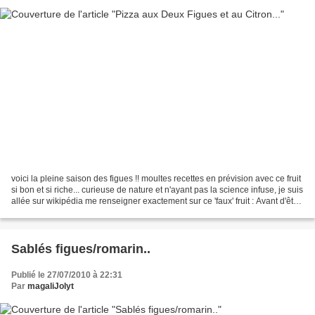
voici la pleine saison des figues !! moultes recettes en prévision avec ce fruit
si bon et si riche... curieuse de nature et n'ayant pas la science infuse, je suis
allée sur wikipédia me renseigner exactement sur ce 'faux' fruit : Avant d'être
un fruit,...
Sablés figues/romarin..
Publié le 27/07/2010 à 22:31
Par
magaliJolyt