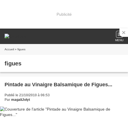
Publicité
MENU
Accueil
» figues
figues
Pintade au Vinaigre Balsamique de Figues...
Publié le 21/10/2010 à 06:53
Par
magaliJolyt