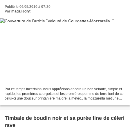
Publié le 06/05/2010 à 07:20
Par
magaliJolyt
Par ce temps incertains, nous apprécions encore un bon velouté, simple et
rapide, les premières courgettes et les premières pomme de terre font de ce
celui-ci une douceur printanière malgré la météo.. la mozzarella met une
touche de finesse exceptionnelle.....
Timbale de boudin noir et sa purée fine de cèleri
rave