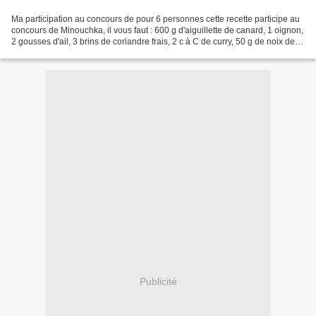
Ma participation au concours de pour 6 personnes cette recette participe au
concours de Minouchka, il vous faut : 600 g d'aiguillette de canard, 1 oignon,
2 gousses d'ail, 3 brins de coriandre frais, 2 c à C de curry, 50 g de noix de
coco sèche râpée,...
Publicité