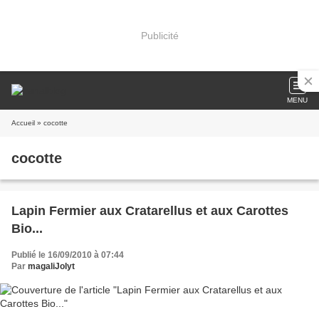
Publicité
MENU
Accueil
» cocotte
cocotte
Lapin Fermier aux Cratarellus et aux Carottes
Bio...
Publié le 16/09/2010 à 07:44
Par
magaliJolyt