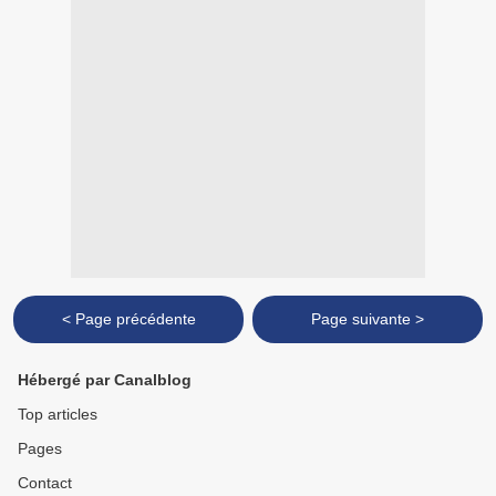
< Page précédente
Page suivante >
Hébergé par Canalblog
Top articles
Pages
Contact