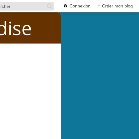
Connexion
+
Créer mon blog
dise