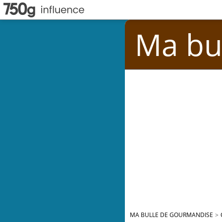
Ma bu
MA BULLE DE GOURMANDISE
>