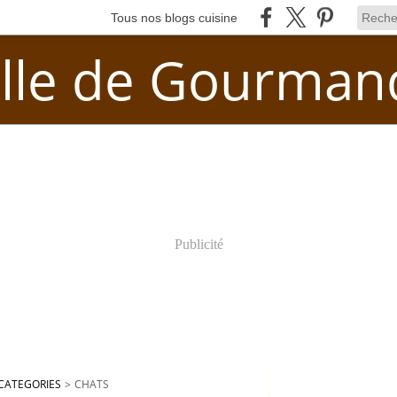
Tous nos blogs cuisine
lle de Gourman
Publicité
CATEGORIES
>
CHATS