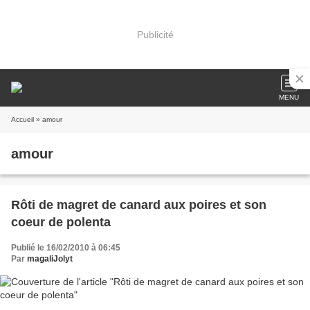
Publicité
MENU
Accueil
» amour
amour
Rôti de magret de canard aux poires et son
coeur de polenta
Publié le 16/02/2010 à 06:45
Par
magaliJolyt