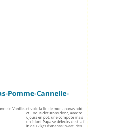
s-Pomme-Cannelle-
et voici la fin de mon ananas addi
ct... nous clôturons donc, avec to
ujours en pot, une compote mais
on ! dont Papa se délecte, c'est la f
in de 12 kgs d'ananas Sweet, rien