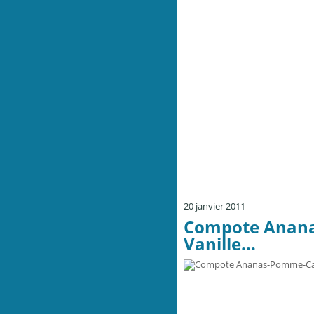
20 janvier 2011
Compote Anana
Vanille...