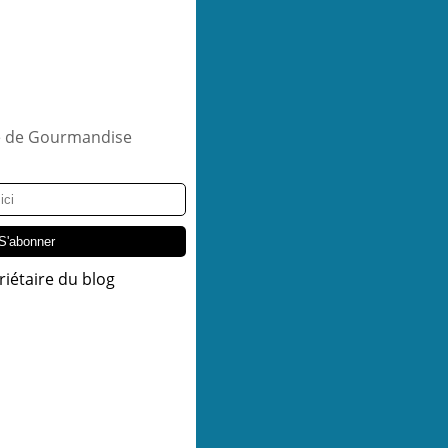
riétaire du blog