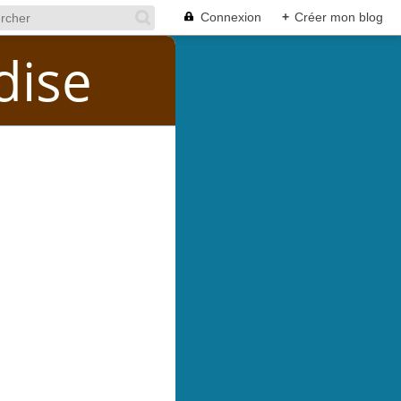
Connexion
+
Créer mon blog
dise