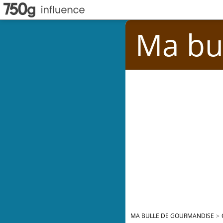
Ma bu
MA BULLE DE GOURMANDISE
>