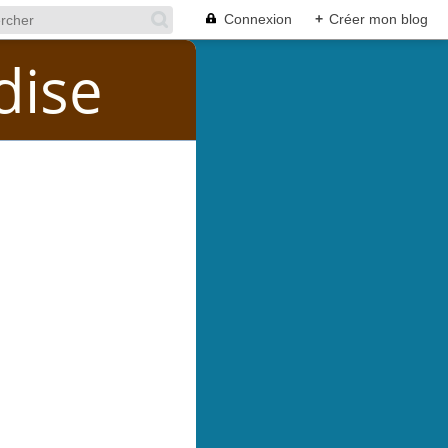
Connexion
+
Créer mon blog
dise