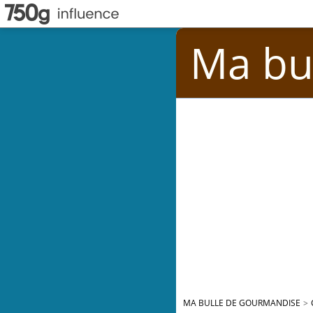
Ma bu
MA BULLE DE GOURMANDISE
>