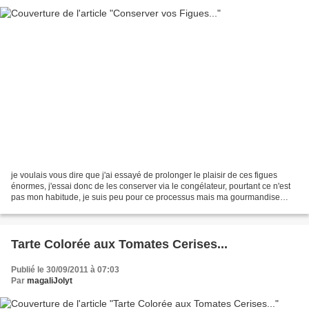
je voulais vous dire que j'ai essayé de prolonger le plaisir de ces figues
énormes, j'essai donc de les conserver via le congélateur, pourtant ce n'est
pas mon habitude, je suis peu pour ce processus mais ma gourmandise
aura eu raison de moi ^^ je vous...
Tarte Colorée aux Tomates Cerises...
Publié le 30/09/2011 à 07:03
Par
magaliJolyt