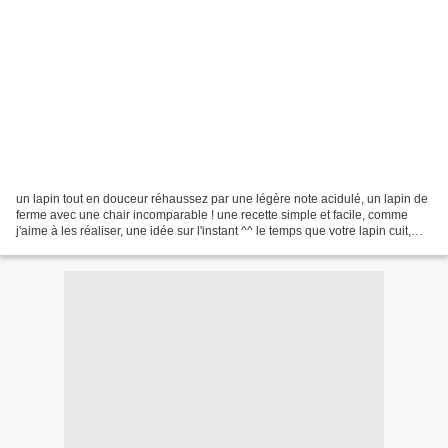
un lapin tout en douceur réhaussez par une légère note acidulé, un lapin de
ferme avec une chair incomparable ! une recette simple et facile, comme
j'aime à les réaliser, une idée sur l'instant ^^ le temps que votre lapin cuit,
votre riz en fait de même,...