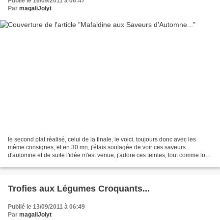
Publié le 16/09/2011 à 06:47
Par
magaliJolyt
le second plat réalisé, celui de la finale, le voici, toujours donc avec les
même consignes, et en 30 mn, j'étais soulagée de voir ces saveurs
d'automne et de suite l'idée m'est venue, j'adore ces teintes, tout comme lors
de la réalisation des trofies...
Trofies aux Légumes Croquants...
Publié le 13/09/2011 à 06:49
Par
magaliJolyt