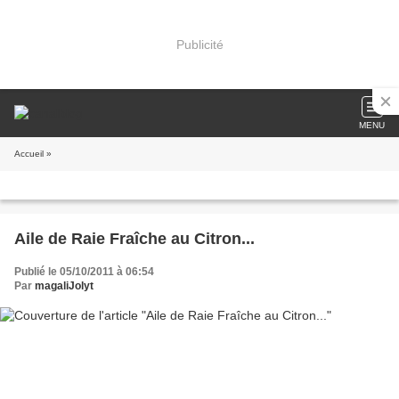
Publicité
MENU
Accueil
»
Aile de Raie Fraîche au Citron...
Publié le 05/10/2011 à 06:54
Par
magaliJolyt