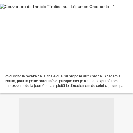
voici donc la recette de la finale que j'ai proposé aux chef de l'Académia
Barilla, pour la petite parenthèse, puisque hier je n'ai pas exprimé mes
impressions de la journée mais plutôt le déroulement de celui-ci, d'une part,
j'ai, non pas découvert cette...