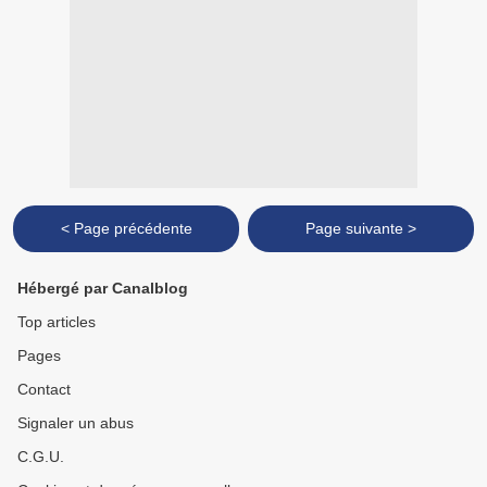
< Page précédente
Page suivante >
Hébergé par Canalblog
Top articles
Pages
Contact
Signaler un abus
C.G.U.