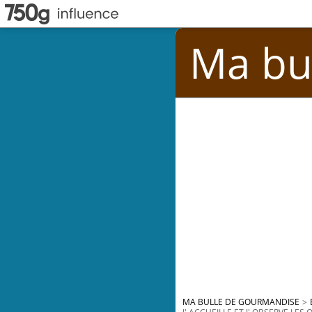
Ma bu
MA BULLE DE GOURMANDISE
>