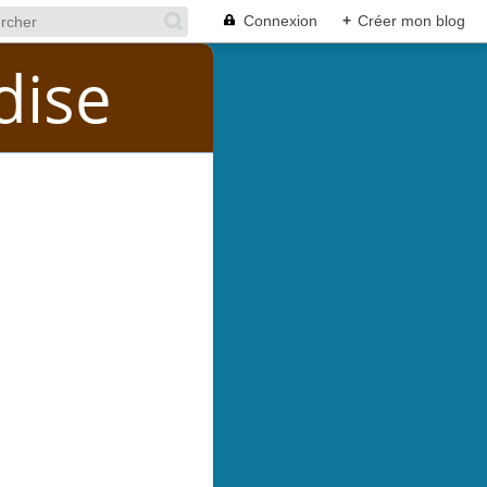
Connexion
+
Créer mon blog
dise