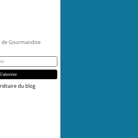
riétaire du blog