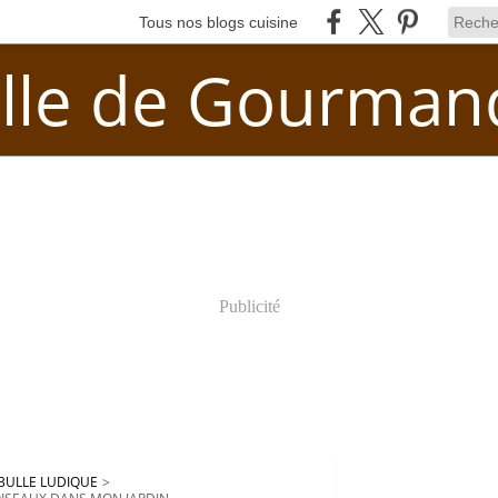
Tous nos blogs cuisine
lle de Gourman
Publicité
BULLE LUDIQUE
>