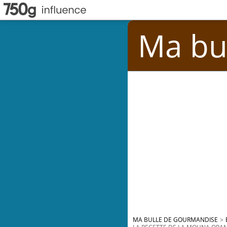
Ma bu
MA BULLE DE GOURMANDISE
>