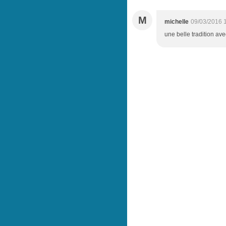
M
michelle
09/03/2016 
une belle tradition av