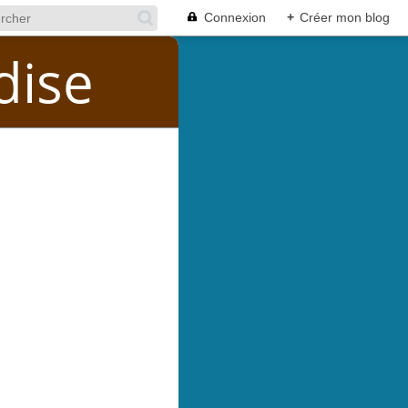
Connexion
+
Créer mon blog
dise