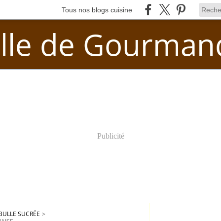
Tous nos blogs cuisine
lle de Gourman
Publicité
BULLE SUCRÉE
>