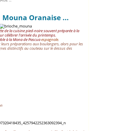
ISE ...
a Mouna Oranaise ...
te de la cuisine pied-noire souvent préparée à la
r célébrer l'arrivée du printemps.
ble à la Mona de Pascua
espagnole.
leurs préparations aux boulangers, alors pour les
ignes distinctifs au couteau sur le dessus des
ron