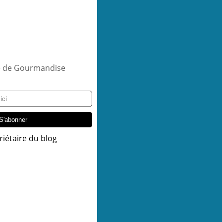
riétaire du blog