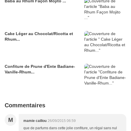
Baba au Rhum Façon Mojito ...
Cake Léger au Chocolat/Ricotta et
Rhum...
Confiture de Prune d'Ente Badiane-
Vanille-Rhum...
Commentaires
M
mamie caillou
26/09/2015 06:59
que de parfums dans cette jolie confiture, un régal sans nul