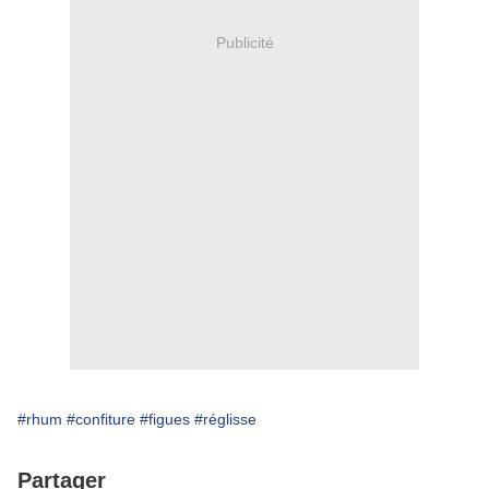
Publicité
#rhum
#confiture
#figues
#réglisse
Partager