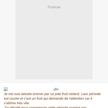
Publicité
Je me suis laissée enivrer par ce jolie fruit violacé. Leur période
est courte et c'est un fruit qui demande de l'attention car il
s'abîme très vite.
J'ai décidé pour commencer cette période propice par