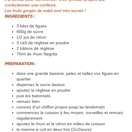
confectionner une confiture.
Les fruits gorgés de soleil sont très sucrés !
INGREDIENTS :
3 kilos de figues
800g de sucre
1/2 jus de citron
3 càS de réglisse en poudre
2 bâtons de réglisse
70ml de rhum Negrita
PREPARATION :
dans une grande bassine, pelez et taillez vos figues en
quartier
dispersez le sucre dessus
ajoutez la réglisse en poudre
puis les batonnets
remuez bien
couvrez d'un chiffon propre jusqu'au lendemain
commencez la cuisson à feu moyen, surveillez et remuez
régulièrement
ajoutez le rhum et le citron en milieu de cuisson
la mienne à cuit en deux fois (2x1heure)