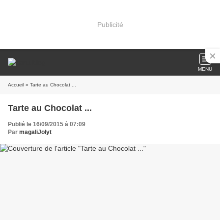
Publicité
MENU
Accueil
» Tarte au Chocolat ...
Tarte au Chocolat ...
Publié le 16/09/2015 à 07:09
Par
magaliJolyt