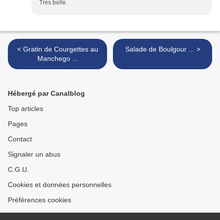
Très belle.
< Gratin de Courgettes au
Salade de Boulgour ... >
Manchego ...
Hébergé par Canalblog
Top articles
Pages
Contact
Signaler un abus
C.G.U.
Cookies et données personnelles
Préférences cookies