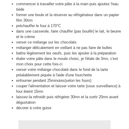
commencer à travailler votre pâte à la main puis ajoutez l'eau
tiède
former une boule et la réserver au réfrigérateur dans un papier
film 30mn
préchauffer le four à 170°C
dans une casserole, faire chauffer (pas bouillir) le lait, le beurre
et le crème
verser ce mélange sur les chocolats
mélanger délicatement en veillant à ne pas faire de bulles
battre légèrement les oeufs, puis les ajouter à la préparation
étaler votre pâte dans le moule choisi, je l'étale de 3mn, c'est
mon choix pour cette fois-ci
verser votre mélange chocolaté dans le fond de la tarte
préalablement piquée à l'aide d'une fourchette
enfourner pendant 25minutes(selon les fours)
couper l'alimentation et laisser votre tarte (sous surveillance) à
four éteint 15mn
laissez-la refroidir puis réfrigérer 30mn et la sortir 20mn avant
dégustation
décorer à votre guise