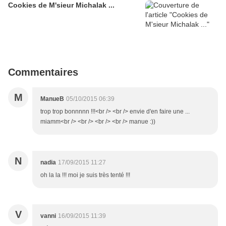
Cookies de M'sieur Michalak ...
Commentaires
M
ManueB
05/10/2015 06:39
trop trop bonnnnn !!!<br /> <br /> envie d'en faire une ...
miamm<br /> <br /> <br /> <br /> manue :))
N
nadia
17/09/2015 11:27
oh la la !!! moi je suis très tenté !!!
V
vanni
16/09/2015 11:39