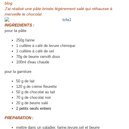
blog
J'ai réalisé une pâte brisée légèrement salé qui réhausse à
merveille le chocolat
INGREDIENTS :
pour la pâte
250g farine
1 cuillère à café de levure chimique
1 cuillère à café de sel
70g de beurre ramolli doux
100ml d'eau chaude
pour la garniture
50 g de lait
120 g de crème fleurette
50 g de chocolat au lait
70 g
de chocolat
noir
20 g de beurre salé
2 petits oeufs entiers
PREPARATION :
mettre dans un saladier, farine,levure,sel et beurre