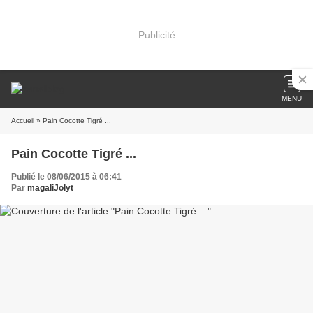
Publicité
MENU
Accueil
» Pain Cocotte Tigré ...
Pain Cocotte Tigré ...
Publié le 08/06/2015 à 06:41
Par
magaliJolyt