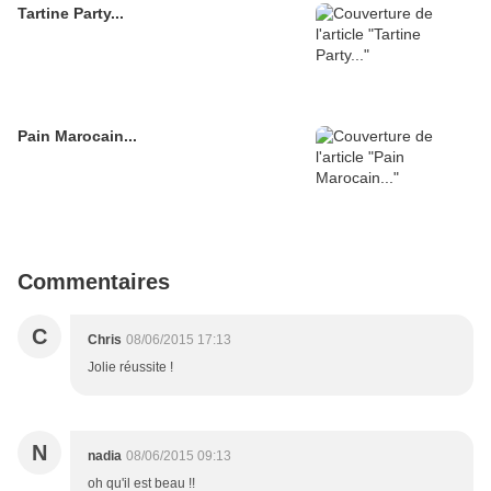
Tartine Party...
Pain Marocain...
Commentaires
C
Chris
08/06/2015 17:13
Jolie réussite !
N
nadia
08/06/2015 09:13
oh qu'il est beau !!