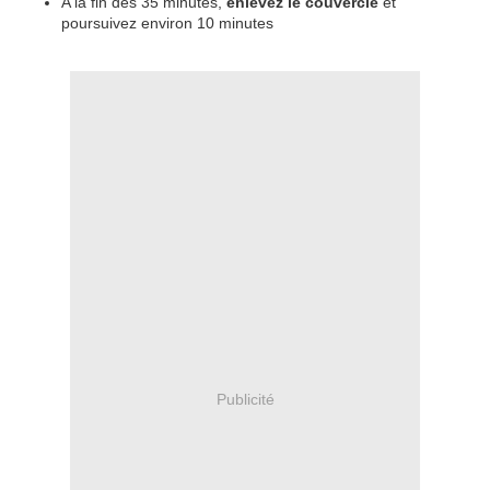
A la fin des 35 minutes,
enlevez le couvercle
et
poursuivez environ 10 minutes
Publicité