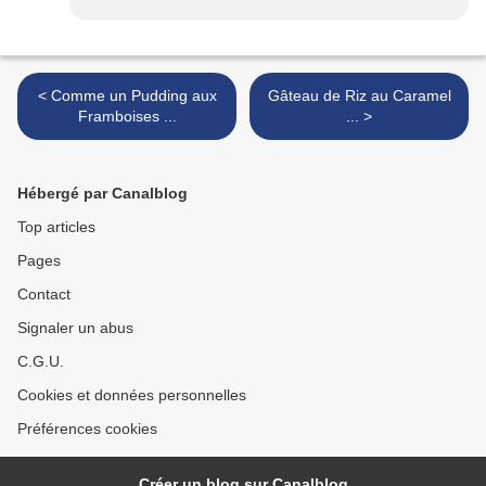
< Comme un Pudding aux
Gâteau de Riz au Caramel
Framboises ...
... >
Hébergé par Canalblog
Top articles
Pages
Contact
Signaler un abus
C.G.U.
Cookies et données personnelles
Préférences cookies
Créer un blog sur Canalblog