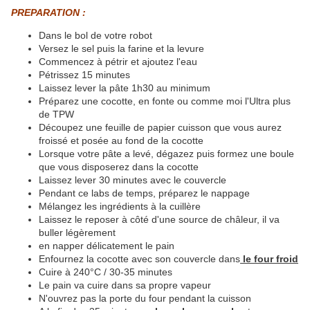
PREPARATION :
Dans le bol de votre robot
Versez le sel puis la farine et la levure
Commencez à pétrir et ajoutez l'eau
Pétrissez 15 minutes
Laissez lever la pâte 1h30 au minimum
Préparez une cocotte, en fonte ou comme moi l'Ultra plus
de TPW
Découpez une feuille de papier cuisson que vous aurez
froissé et posée au fond de la cocotte
Lorsque votre pâte a levé, dégazez puis formez une boule
que vous disposerez dans la cocotte
Laissez lever 30 minutes avec le couvercle
Pendant ce labs de temps, préparez le nappage
Mélangez les ingrédients à la cuillère
Laissez le reposer à côté d'une source de châleur, il va
buller légèrement
en napper délicatement le pain
Enfournez la cocotte avec son couvercle dans
le four froid
Cuire à 240°C / 30-35 minutes
Le pain va cuire dans sa propre vapeur
N'ouvrez pas la porte du four pendant la cuisson