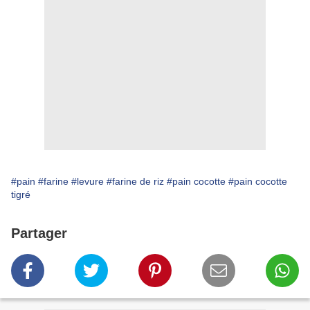
#pain
#farine
#levure
#farine de riz
#pain cocotte
#pain cocotte
tigré
Partager