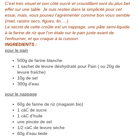
C'est très visuel et son côté sucré et croustillant sont du plus bel
effet sur une table. Je suis restée dans la simplicité pour cet
essai, mais, vous pouvez l'agrémenter comme bon vous semble
(miel, raisins secs, figues, lin, ...)
Le secret de cette croûte est un nappage, une pâte semi-liquide
à la farine de riz que l'on étale sur le pain juste
avant de
l'enfourner, et qui craque à la cuisson.
INGREDIENTS :
pour le pain
500g de farine blanche
1 sachet de levure déshydraté pour Pain ( ou 20g de
levure fraîche)
10g de sel
300g d'eau
pour le nappage
60g de farine de riz (magasin bio)
1 càC de sucre
1 càC d'huile
une pincée de sel
1
/2 càC de levure sèche
60g d'eau tiède