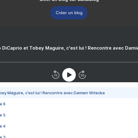
Créer un blog
 DiCaprio et Tobey Maguire, c'est lui ! Rencontre avec Dam
bey Maguire, c'est lui ! Rencontre avec Damien Witecka
e 6
e 5
e 4
e 3