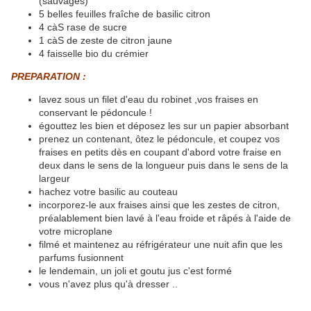
(sauvages)
5 belles feuilles fraîche de basilic citron
4 càS rase de sucre
1 càS de zeste de citron jaune
4 faisselle bio du crémier
PREPARATION :
lavez sous un filet d'eau du robinet ,vos fraises en
conservant le pédoncule !
égouttez les bien et déposez les sur un papier absorbant
prenez un contenant, ôtez le pédoncule, et coupez vos
fraises en petits dès en coupant d'abord votre fraise en
deux dans le sens de la longueur puis dans le sens de la
largeur
hachez votre basilic au couteau
incorporez-le aux fraises ainsi que les zestes de citron,
préalablement bien lavé à l'eau froide et râpés à l'aide de
votre microplane
filmé et maintenez au réfrigérateur une nuit afin que les
parfums fusionnent
le lendemain, un joli et goutu jus c'est formé
vous n'avez plus qu'à dresser ..