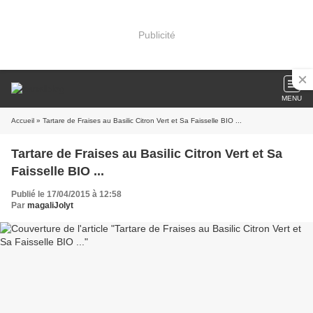
Publicité
MENU
Accueil
» Tartare de Fraises au Basilic Citron Vert et Sa Faisselle BIO ...
Tartare de Fraises au Basilic Citron Vert et Sa
Faisselle BIO ...
Publié le 17/04/2015 à 12:58
Par
magaliJolyt