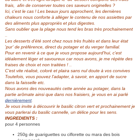
frais, afin de conserver toutes ces saveurs originelles ?
Ici, c'est le cas ! Les beaux jours approchent, les dernières
chaleurs nous conforte à alléger le contenu de nos assiettes par
des aliments plus appropriés et plus digestes.
Sans oublier que la plage nous tend les bras très prochainement
..
Les desserts d'été sont chez nous très fruités et dans leur état
'pur' de préférence, direct du potager et du verger familial.
Pour en revenir à ce que je vous propose aujourd'hui, c'est
idéalement léger et savoureux car nous avons, je me répète des
fraises de choix et non traitées ! ..
C'est vite réalisé, coloré et plaira sans nul doute à vos convives
Toutefois, vous pouvez l'adapter, à savoir, en apport de sucre
dans la faisselle etc.
Nous avons des nouveautés cette année au potager, dans la
partie arômate ainsi que dans nos fraisiers, je vous en ai parlé
dernièrement
.
Je vous invite à découvrir le basilic citron vert et prochainement je
vous parlerai du basilic cannelle, un délice pour les sens.
INGREDIENTS :
pour 4 personnes
250g de guariguettes ou ciflorette ou mara des bois