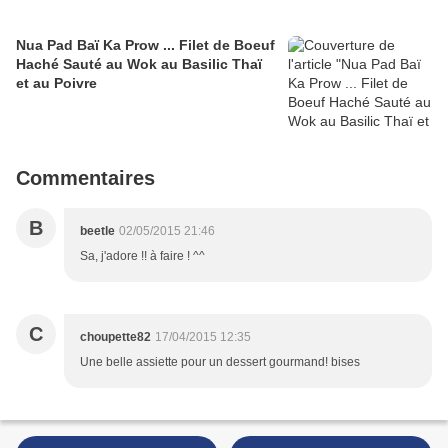
Nua Pad Baï Ka Prow ... Filet de Boeuf
Haché Sauté au Wok au Basilic Thaï
et au Poivre
Commentaires
B
beetle
02/05/2015 21:46
Sa, j'adore !! à faire ! ^^
C
choupette82
17/04/2015 12:35
Une belle assiette pour un dessert gourmand! bises