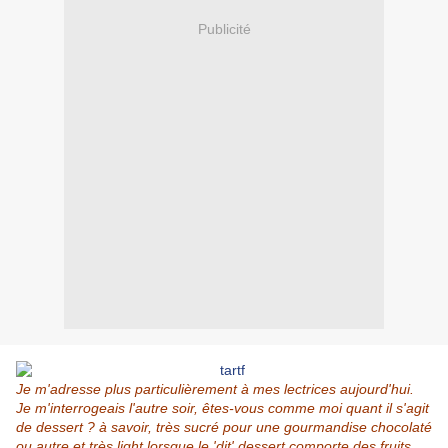
Publicité
Je m'adresse plus particulièrement à mes lectrices aujourd'hui.
Je m'interrogeais l'autre soir, êtes-vous comme moi quant il s'agit
de dessert ? à savoir, très sucré pour une gourmandise chocolaté
ou autre et très light lorsque le 'dit' dessert comporte des fruits