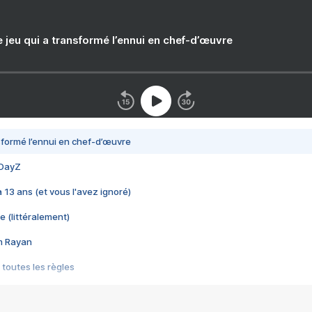
e jeu qui a transformé l’ennui en chef-d’œuvre
nsformé l’ennui en chef-d’œuvre
 DayZ
 a 13 ans (et vous l'avez ignoré)
e (littéralement)
im Rayan
 toutes les règles
s les jeux vidéo