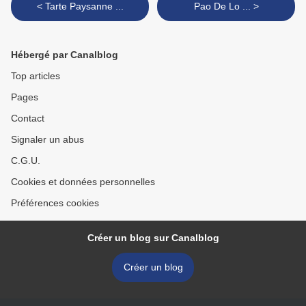
< Tarte Paysanne ...
Pao De Lo ... >
Hébergé par Canalblog
Top articles
Pages
Contact
Signaler un abus
C.G.U.
Cookies et données personnelles
Préférences cookies
Créer un blog sur Canalblog
Créer un blog