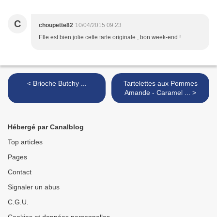
C
choupette82
10/04/2015 09:23
Elle est bien jolie cette tarte originale , bon week-end !
< Brioche Butchy ...
Tartelettes aux Pommes
Amande - Caramel ... >
Hébergé par Canalblog
Top articles
Pages
Contact
Signaler un abus
C.G.U.