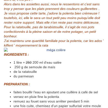
Alors dans les assiettes aussi, nous le ressentons et c'est sans
trop y penser que les plats prennent des couleurs guillerettes ..
Je vous propose cette tarte, j'adore la polenta bien crémeuse !
toutefois, ici, elle le sera un tout petit peu moins puisqu'elle doit
rester notre support. Mais elle n'en reste pas moins délicieuse.
Pour la ratatouille, pas de tarabistouille, il s'agit de nos pots
confectionnés à la pleine saison et de notre potager, un petit
bonheur.
J'ai maintenu une quantité familiale pour la polenta, car les ados '
kiffent ' moyennement la rata
INGREDIENTS :
1 litre +
250
200 ml d'eau salée
250 g de semoule de maïs
de la ratatouille
du parmesan
PREPARATION :
faites bouillir l'eau en ajoutant une cuillère à café de sel
versez en pluie fine la polenta
remuez au fouet sans vous arrêter pendant 5 min
une fois cuite, chemisez d'un papier sulfurisé votre moule