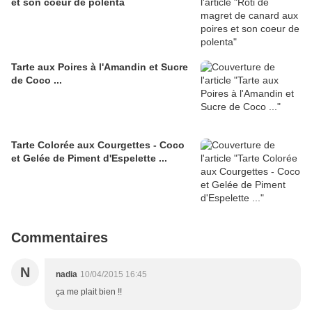
et son coeur de polenta
Tarte aux Poires à l'Amandin et Sucre
de Coco ...
Tarte Colorée aux Courgettes - Coco
et Gelée de Piment d'Espelette ...
Commentaires
N
nadia
10/04/2015 16:45
ça me plait bien !!