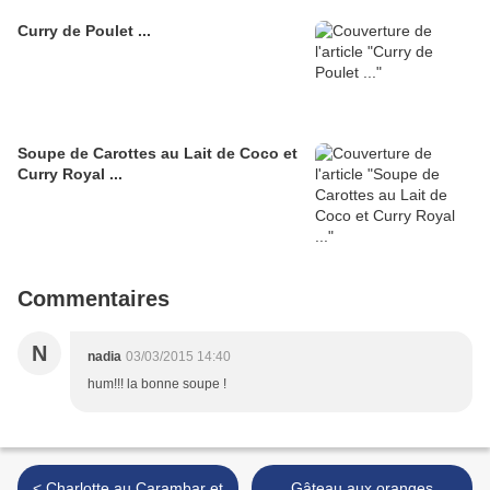
Curry de Poulet ...
Soupe de Carottes au Lait de Coco et
Curry Royal ...
Commentaires
N
nadia
03/03/2015 14:40
hum!!! la bonne soupe !
< Charlotte au Carambar et
Gâteau aux oranges