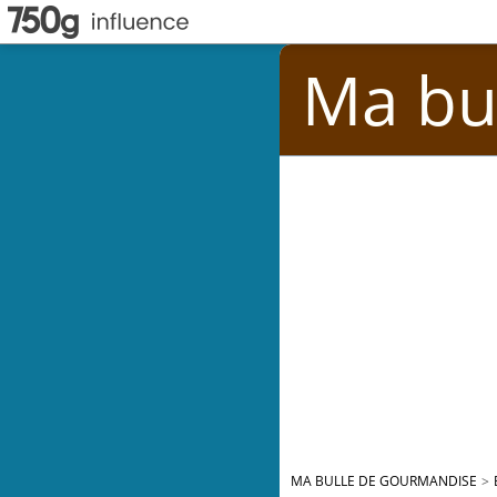
Ma bu
MA BULLE DE GOURMANDISE
>