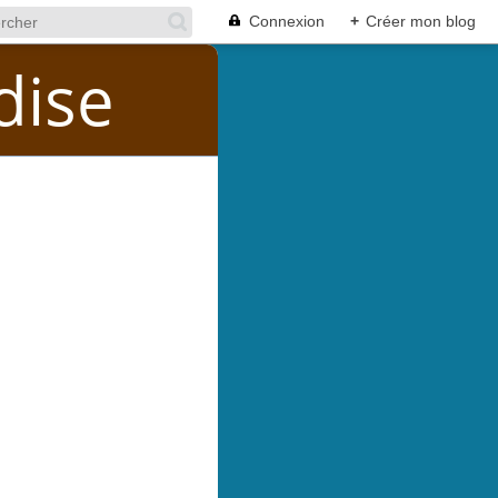
Connexion
+
Créer mon blog
dise