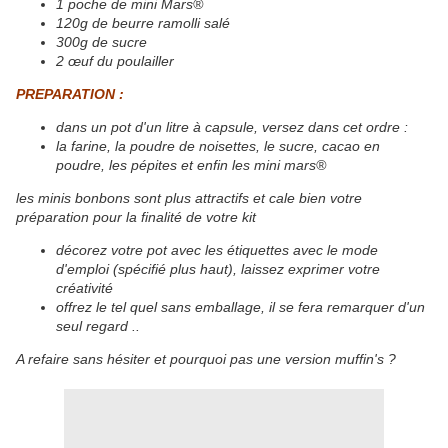
1 poche de mini Mars®
120g de beurre ramolli salé
300g de sucre
2 œuf du poulailler
PREPARATION :
dans un pot d'un litre à capsule, versez dans cet ordre :
la farine, la poudre de noisettes, le sucre, cacao en
poudre, les pépites et enfin les mini mars®
les minis bonbons sont plus attractifs et cale bien votre
préparation pour la finalité de votre kit
décorez votre pot avec les étiquettes avec le mode
d'emploi (spécifié plus haut), laissez exprimer votre
créativité
offrez le tel quel sans emballage, il se fera remarquer d'un
seul regard ..
A refaire sans hésiter et pourquoi pas une version muffin's ?