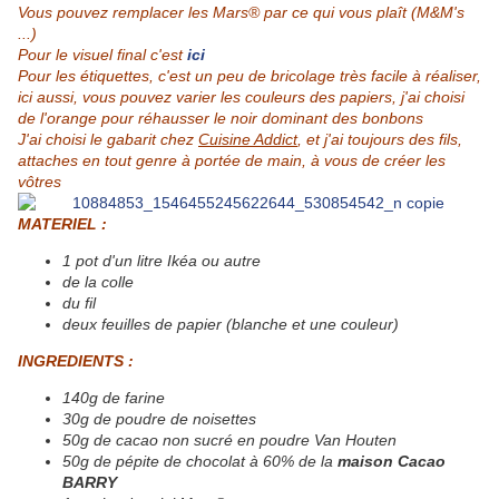
Vous pouvez remplacer les Mars® par ce qui vous plaît (M&M's
...)
Pour le visuel final c'est
ici
Pour les étiquettes, c'est un peu de bricolage très facile à réaliser,
ici aussi, vous pouvez varier les couleurs des papiers, j'ai choisi
de l'orange pour réhausser le noir dominant des bonbons
J'ai choisi le gabarit chez
Cuisine Addict
, et j'ai toujours des fils,
attaches en tout genre à portée de main, à vous de créer les
vôtres
MATERIEL :
1 pot d'un litre Ikéa ou autre
de la colle
du fil
deux feuilles de papier (blanche et une couleur)
INGREDIENTS :
140g de farine
30g de poudre de noisettes
50g de cacao non sucré en poudre Van Houten
50g de pépite de chocolat à 60% de la
maison Cacao
BARRY