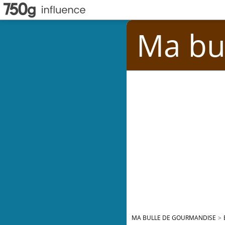
Ma bu
MA BULLE DE GOURMANDISE
>