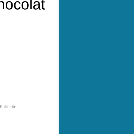
hocolat
Publicité