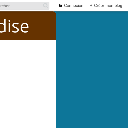
Connexion
+
Créer mon blog
dise