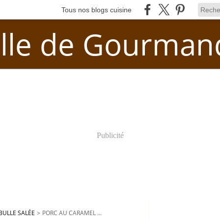
Tous nos blogs cuisine
lle de Gourman
Publicité
BULLE SALÉE
>
PORC AU CARAMEL ...