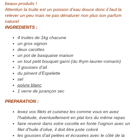
beaux produits !
Attention la truite est un poisson d'eau douce donc il faut la
relever un peu mais ne pas dénaturer non plus son parfum
naturel
INGREDIENTS :
4 truites de 1kg chacune
un gros oignon
deux carottes
un pot de basquaise maison
un tout petit bouquet garni (du thym-laurier-romarin)
3 gousses d'ail
du piment d'Espelette
sel
poivre blanc
1 verre de jurançon sec
PREPARATION :
levez vos filets et cuisinez les comme vous en avez
l'habitude, éventuellement en plat lors du même repas
faire revenir dans votre cocotte en fonte l'oignon avec un
filet d'huile d'olive, il doit être juste coloré
les gousses d'ail pelées et écrasées avec le côté de la