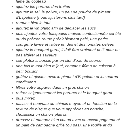
lame du couteau
ajoutez les parures des truites
ajoutez le sel, le poivre, un peu de poudre de piment
d'Espelette (nous ajusterons plus tard)
remuez bien le tout
ajoutez le vin blanc afin de déglacer les sucs
puis ajoutez votre basquaise maison confectionnée cet été
ou du poivron rouge préalablement pelé, une petite
courgette lavée et taillée en dés et des tomates pelées
ajoutez le bouquet garni, il doit être vraiment petit pour ne
pas altérer les saveurs
complétez si besoin par un filet d'eau de source
une fois le tout bien mijoté, comptez 40mn de cuisson à
petit bouillon
goûtez et ajustez avec le piment d'Espelette et les autres
condiments
filtrez votre appareil dans un gros chinois
retirez soigneusement les parures et le bouquet garni
puis mixez
passez à nouveau au chinois moyen et en fonction de la
texture de bisque que vous appréciez en bouche,
choisissez un chinois plus fin
dressez et mangez bien chaud avec en accompagnement
un pain de campagne grillé (ou pas), une rouille et du