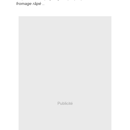
fromage râpé ..
Publicité