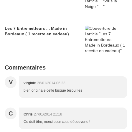
Les 7 Entremetteurs ... Made in
Bordeaux ( 1 recette en cadeau)
Commentaires
V
virginie
28/01/2014 06:23
bien originale cette bisque bisouilles
C
Chris
27/01/2014 21:18
Ce doit être, merci pour cette découverte !